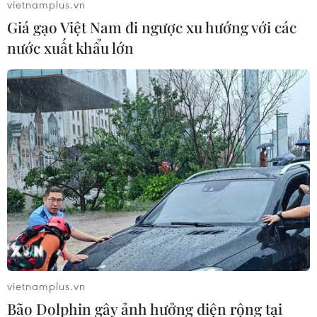
vietnamplus.vn
Giá gạo Việt Nam đi ngược xu hướng với các
nước xuất khẩu lớn
vietnamplus.vn
Bão Dolphin gây ảnh hưởng diện rộng tại