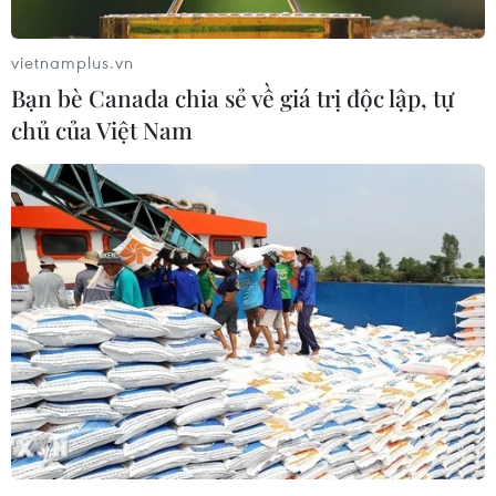
vietnamplus.vn
Bạn bè Canada chia sẻ về giá trị độc lập, tự
chủ của Việt Nam