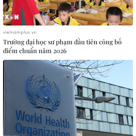
Theo dõi VietnamPlus
vietnamplus.vn
Trường đại học sư phạm đầu tiên công bố
điểm chuẩn năm 2026
TIN LIÊN QUAN