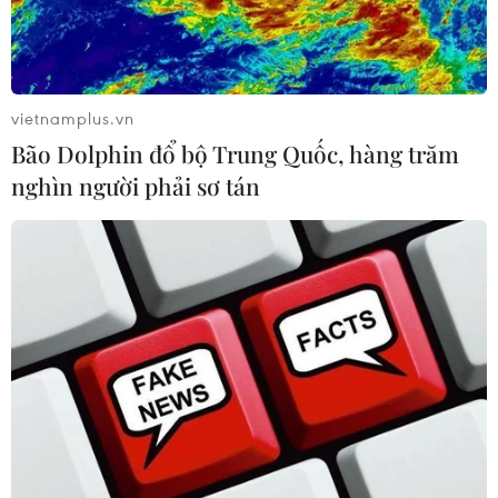
vietnamplus.vn
Bão Dolphin đổ bộ Trung Quốc, hàng trăm
nghìn người phải sơ tán