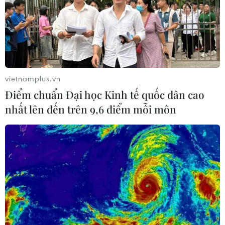
vietnamplus.vn
Điểm chuẩn Đại học Kinh tế quốc dân cao
nhất lên đến trên 9,6 điểm mỗi môn