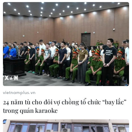
vietnamplus.vn
24 năm tù cho đôi vợ chồng tổ chức “bay lắc”
trong quán karaoke