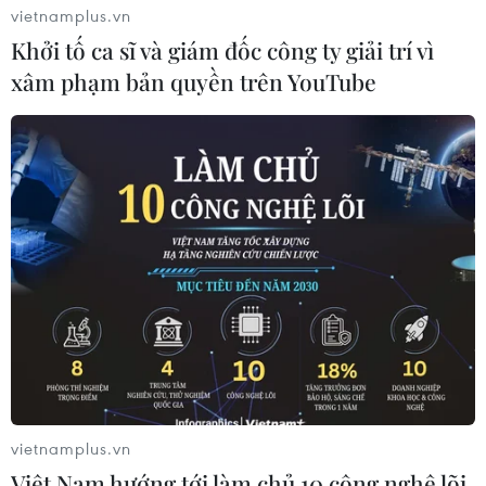
vietnamplus.vn
Khởi tố ca sĩ và giám đốc công ty giải trí vì
xâm phạm bản quyền trên YouTube
vietnamplus.vn
Việt Nam hướng tới làm chủ 10 công nghệ lõi