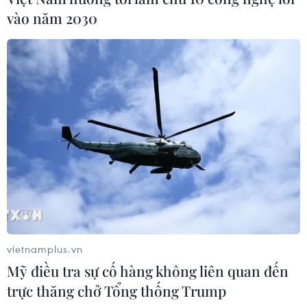
vào năm 2030
vietnamplus.vn
Mỹ điều tra sự cố hàng không liên quan đến
trực thăng chở Tổng thống Trump