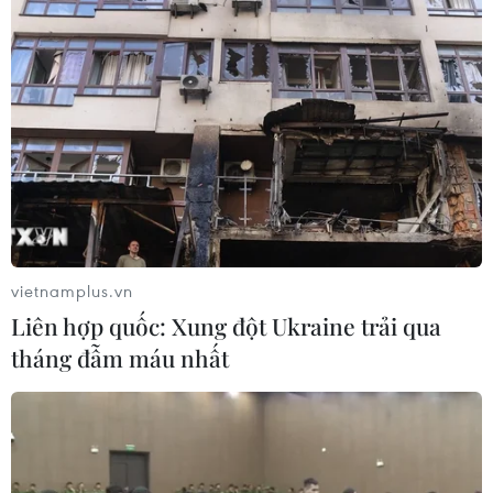
vietnamplus.vn
Liên hợp quốc: Xung đột Ukraine trải qua
tháng đẫm máu nhất