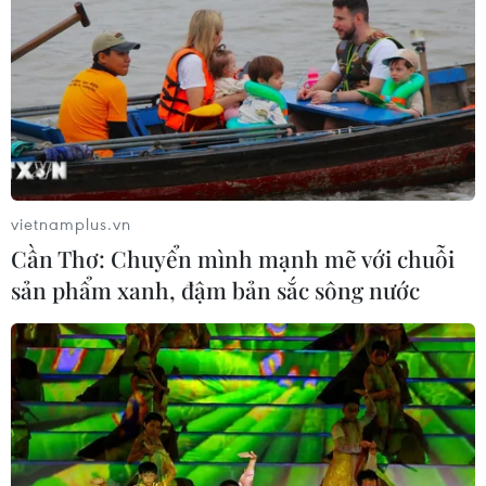
vietnamplus.vn
Cần Thơ: Chuyển mình mạnh mẽ với chuỗi
sản phẩm xanh, đậm bản sắc sông nước