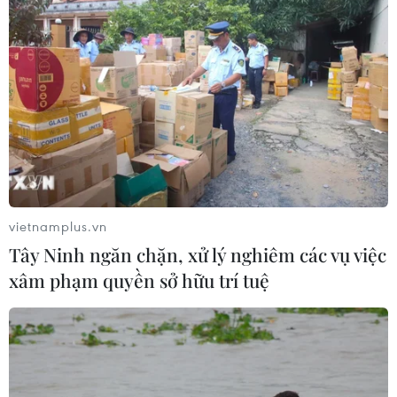
vietnamplus.vn
Tây Ninh ngăn chặn, xử lý nghiêm các vụ việc
xâm phạm quyền sở hữu trí tuệ