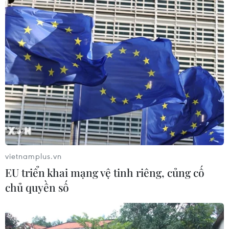
vietnamplus.vn
EU triển khai mạng vệ tinh riêng, củng cố
chủ quyền số