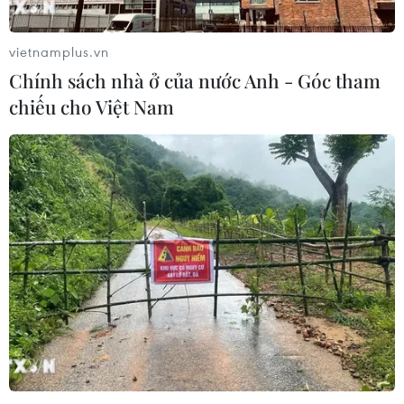
vietnamplus.vn
Chính sách nhà ở của nước Anh - Góc tham
chiếu cho Việt Nam