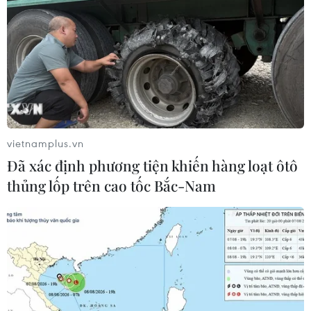
vietnamplus.vn
Đã xác định phương tiện khiến hàng loạt ôtô
thủng lốp trên cao tốc Bắc-Nam