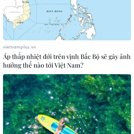
vietnamplus.vn
Áp thấp nhiệt đới trên vịnh Bắc Bộ sẽ gây ảnh
hưởng thế nào tới Việt Nam?