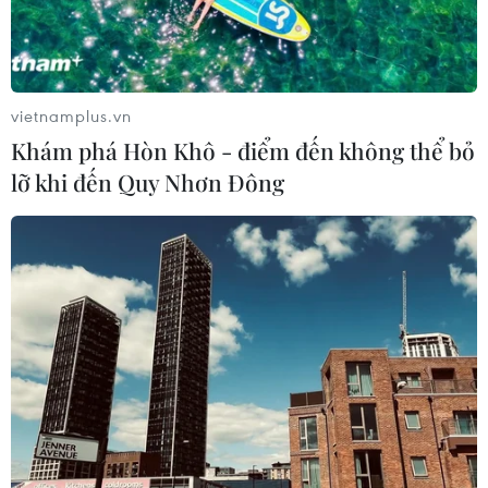
vietnamplus.vn
Khám phá Hòn Khô - điểm đến không thể bỏ
lỡ khi đến Quy Nhơn Đông