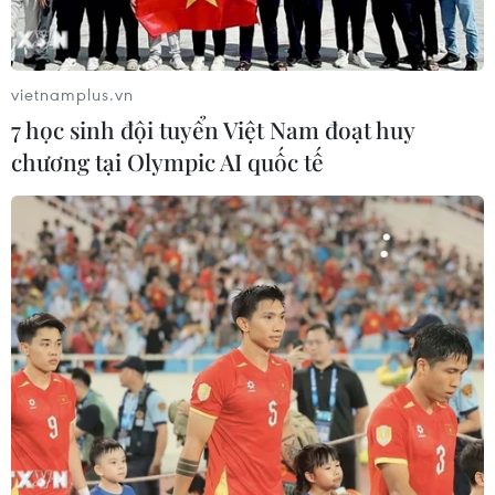
Theo dõi VietnamPlus
vietnamplus.vn
7 học sinh đội tuyển Việt Nam đoạt huy
chương tại Olympic AI quốc tế
TIN LIÊN QUAN