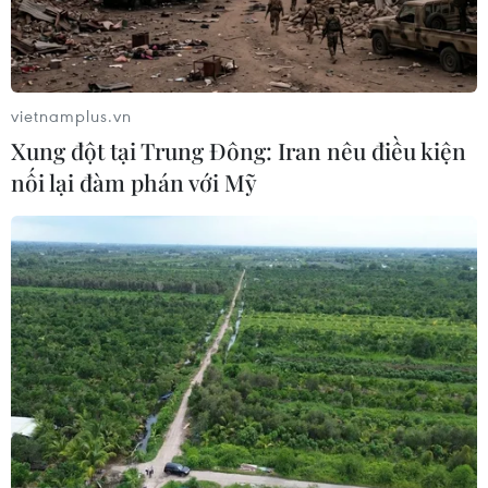
vietnamplus.vn
Xung đột tại Trung Đông: Iran nêu điều kiện
nối lại đàm phán với Mỹ
TIN CÙNG CHUYÊN MỤC