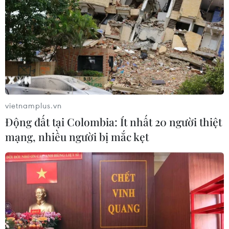
vietnamplus.vn
Động đất tại Colombia: Ít nhất 20 người thiệt
mạng, nhiều người bị mắc kẹt