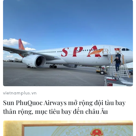
vietnamplus.vn
Sun PhuQuoc Airways mở rộng đội tàu bay
thân rộng, mục tiêu bay đến châu Âu