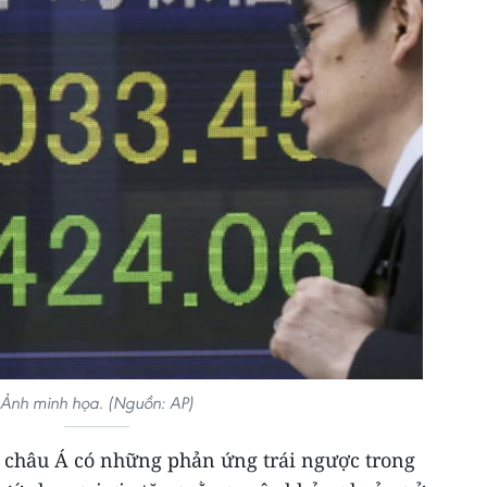
Ảnh minh họa. (Nguồn: AP)
 châu Á có những phản ứng trái ngược trong