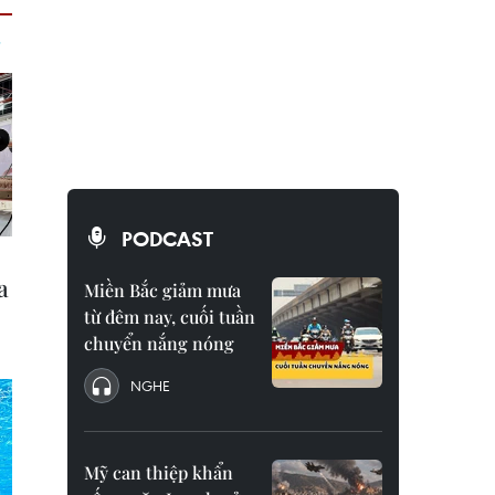
PODCAST
Miền Bắc giảm mưa
từ đêm nay, cuối tuần
chuyển nắng nóng
NGHE
Mỹ can thiệp khẩn