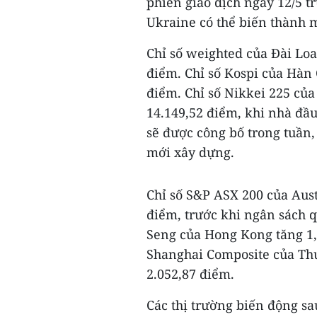
phiên giao dịch ngày 12/5 t
Ukraine có thể biến thành m
Chỉ số weighted của Đài Lo
điểm. Chỉ số Kospi của Hàn 
điểm. Chỉ số Nikkei 225 củ
14.149,52 điểm, khi nhà đầu
sẽ được công bố trong tuần,
mới xây dựng.
Chỉ số S&P ASX 200 của Aust
điểm, trước khi ngân sách q
Seng của Hong Kong tăng 1,8
Shanghai Composite của Thư
2.052,87 điểm.
Các thị trường biến động sa