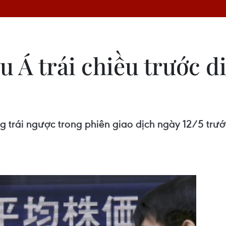
 Á trái chiều trước d
rái ngược trong phiên giao dịch ngày 12/5 trước