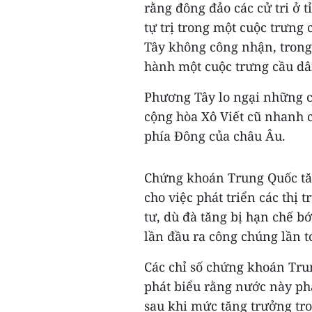
rằng đông đảo các cử tri ở
tự trị trong một cuộc trưng
Tây không công nhận, trong
hành một cuộc trưng cầu dân
Phương Tây lo ngại những c
cộng hòa Xô Viết cũ nhanh c
phía Đông của châu Âu.
Chứng khoán Trung Quốc tă
cho việc phát triển các thị 
tư, dù đà tăng bị hạn chế bớ
lần đầu ra công chúng lần tớ
Các chỉ số chứng khoán Tru
phát biểu rằng nước này phả
sau khi mức tăng trưởng tr