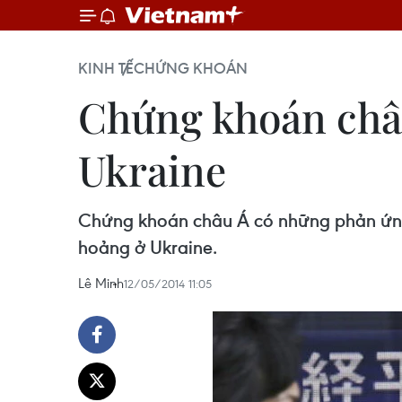
KINH TẾ
CHỨNG KHOÁN
Chứng khoán châu
Ukraine
Chứng khoán châu Á có những phản ứng t
hoảng ở Ukraine.
Lê Minh
12/05/2014 11:05