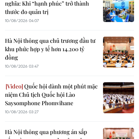
nghĩa: Khi “hạnh phúc” trở thành
thước đo quản trị
10/08/2026 04:07
Hà Nội thông qua chủ trương đầu tư
khu phức hợp y tế hơn 14.200 tỷ
đồng
10/08/2026 03:47
Quốc hội dành một phút mặc
niệm Chủ tịch Quốc hội Lào
Saysomphone Phomvihane
10/08/2026 03:27
Hà Nội thông qua phương án sắp