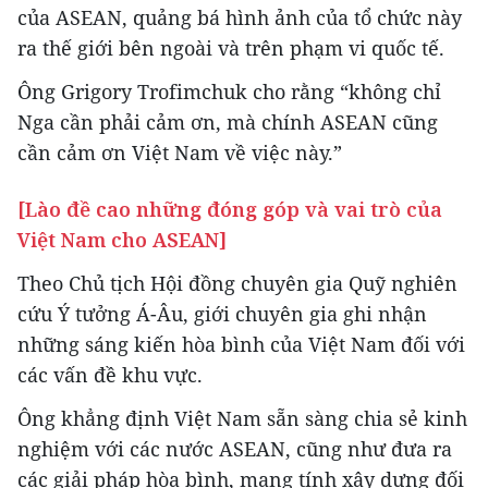
của ASEAN, quảng bá hình ảnh của tổ chức này
ra thế giới bên ngoài và trên phạm vi quốc tế.
Ông Grigory Trofimchuk cho rằng “không chỉ
Nga cần phải cảm ơn, mà chính ASEAN cũng
cần cảm ơn Việt Nam về việc này.”
[Lào đề cao những đóng góp và vai trò của
Việt Nam cho ASEAN]
Theo Chủ tịch Hội đồng chuyên gia Quỹ nghiên
cứu Ý tưởng Á-Âu, giới chuyên gia ghi nhận
những sáng kiến hòa bình của Việt Nam đối với
các vấn đề khu vực.
Ông khẳng định Việt Nam sẵn sàng chia sẻ kinh
nghiệm với các nước ASEAN, cũng như đưa ra
các giải pháp hòa bình, mang tính xây dựng đối