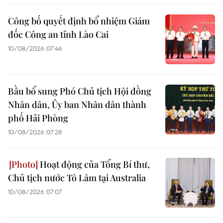
Công bố quyết định bổ nhiệm Giám
đốc Công an tỉnh Lào Cai
10/08/2026 07:46
Bầu bổ sung Phó Chủ tịch Hội đồng
Nhân dân, Ủy ban Nhân dân thành
phố Hải Phòng
10/08/2026 07:28
Hoạt động của Tổng Bí thư,
Chủ tịch nước Tô Lâm tại Australia
10/08/2026 07:07