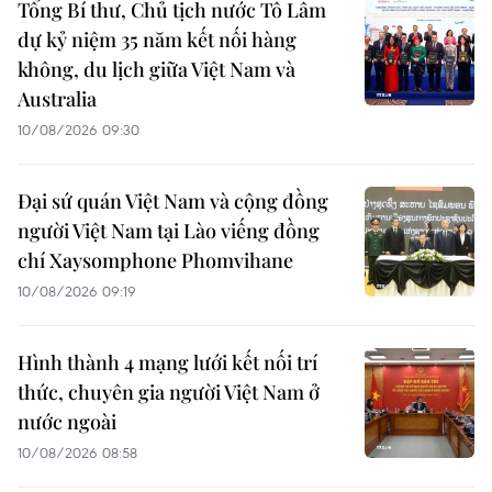
Tổng Bí thư, Chủ tịch nước Tô Lâm
dự kỷ niệm 35 năm kết nối hàng
không, du lịch giữa Việt Nam và
Australia
10/08/2026 09:30
Đại sứ quán Việt Nam và cộng đồng
người Việt Nam tại Lào viếng đồng
chí Xaysomphone Phomvihane
10/08/2026 09:19
Hình thành 4 mạng lưới kết nối trí
thức, chuyên gia người Việt Nam ở
nước ngoài
10/08/2026 08:58