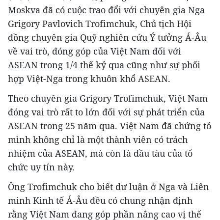
Moskva đã có cuộc trao đổi với chuyên gia Nga
Grigory Pavlovich Trofimchuk, Chủ tịch Hội
đồng chuyên gia Quỹ nghiên cứu Ý tưởng Á-Âu
về vai trò, đóng góp của Việt Nam đối với
ASEAN trong 1/4 thế kỷ qua cũng như sự phối
hợp Việt-Nga trong khuôn khổ ASEAN.
Theo chuyên gia Grigory Trofimchuk, Việt Nam
đóng vai trò rất to lớn đối với sự phát triển của
ASEAN trong 25 năm qua. Việt Nam đã chứng tỏ
mình không chỉ là một thành viên có trách
nhiệm của ASEAN, mà còn là đầu tàu của tổ
chức uy tín này.
Ông Trofimchuk cho biết dư luận ở Nga và Liên
minh Kinh tế Á-Âu đều có chung nhận định
rằng Việt Nam đang góp phần nâng cao vị thế