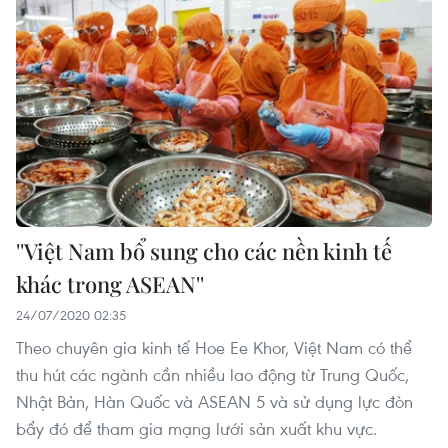
''Việt Nam bổ sung cho các nền kinh tế
khác trong ASEAN''
24/07/2020 02:35
Theo chuyên gia kinh tế Hoe Ee Khor, Việt Nam có thể
thu hút các ngành cần nhiều lao động từ Trung Quốc,
Nhật Bản, Hàn Quốc và ASEAN 5 và sử dụng lực đòn
bẩy đó để tham gia mạng lưới sản xuất khu vực.