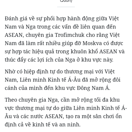
Quân)
Đánh giá về sự phối hợp hành động giữa Việt
Nam và Nga trong các vấn đề liên quan đến
ASEAN, chuyên gia Trofimchuk cho rằng Việt
Nam đã làm rất nhiều giúp đỡ Moskva có được
sự hợp tác hiệu quả trong khuôn khổ ASEAN và
thúc đẩy các lợi ích của Nga ở khu vực này.
Nhờ có hiệp định tự do thương mại với Việt
Nam, Liên minh Kinh tế Á-Âu đã mở rộng đôi
cánh của mình đến khu vực Đông Nam Á.
Theo chuyên gia Nga, cần mở rộng tối đa khu
vực thương mại tự do giữa Liên minh Kinh tế Á-
Âu và các nước ASEAN, tạo ra một sân chơi ổn
định cả về kinh tế và an ninh.