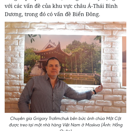
với các vấn đề của khu vực châu Á-Thái Bình
Dương, trong đó có vấn đề Biển Đông.
Chuyên gia Grigory Trofimchuk bên bức ảnh chùa Một Cột
được treo tại một nhà hàng Việt Nam ở Moskva (Ảnh: Hồng