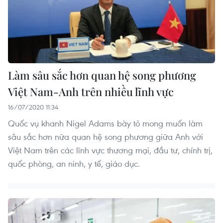
Làm sâu sắc hơn quan hệ song phương
Việt Nam-Anh trên nhiều lĩnh vực
16/07/2020 11:34
Quốc vụ khanh Nigel Adams bày tỏ mong muốn làm
sâu sắc hơn nữa quan hệ song phương giữa Anh với
Việt Nam trên các lĩnh vực thương mại, đầu tư, chính trị,
quốc phòng, an ninh, y tế, giáo dục.