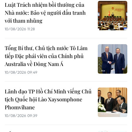
Luật Trách nhiệm bồi thường của
Nhà nước: Bảo vệ người đấu tranh
với tham nhũng
10/08/2026 11:28
Tổng Bí thư, Chủ tịch nước Tô Lâm
tiếp Đặc phái viên của Chính phủ
Australia về Đông Nam Á
10/08/2026 09:49
Lãnh đạo TP Hồ Chí Minh viếng Chủ
tịch Quốc hội Lào Xaysomphone
Phomvihane
10/08/2026 09:39