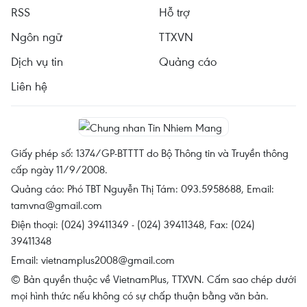
RSS
Hỗ trợ
Ngôn ngữ
TTXVN
Dịch vụ tin
Quảng cáo
Liên hệ
Giấy phép số: 1374/GP-BTTTT do Bộ Thông tin và Truyền thông
cấp ngày 11/9/2008.
Quảng cáo: Phó TBT Nguyễn Thị Tám: 093.5958688, Email:
tamvna@gmail.com
Điện thoại: (024) 39411349 - (024) 39411348, Fax: (024)
39411348
Email:
vietnamplus2008@gmail.com
© Bản quyền thuộc về VietnamPlus, TTXVN. Cấm sao chép dưới
mọi hình thức nếu không có sự chấp thuận bằng văn bản.