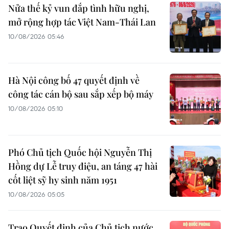
Nửa thế kỷ vun đắp tình hữu nghị,
mở rộng hợp tác Việt Nam-Thái Lan
10/08/2026 05:46
Hà Nội công bố 47 quyết định về
công tác cán bộ sau sắp xếp bộ máy
10/08/2026 05:10
Phó Chủ tịch Quốc hội Nguyễn Thị
Hồng dự Lễ truy điệu, an táng 47 hài
cốt liệt sỹ hy sinh năm 1951
10/08/2026 05:05
Trao Quyết định của Chủ tịch nước