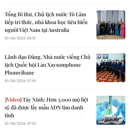
Tổng Bí thư, Chủ tịch nước Tô Lâm
tiếp trí thức, nhà khoa học tiêu biểu
người Việt Nam tại Australia
10/08/2026 08:15
Lãnh đạo Đảng, Nhà nước viếng Chủ
tịch Quốc hội Lào Xaysomphone
Phomvihane
10/08/2026 07:59
Tây Ninh: Hơn 3.000 mộ liệt
sỹ đã được lấy mẫu ADN tìm danh
tính
10/08/2026 07:53