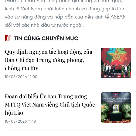
Giáo sư Yeah Kim Leng đánh giá trong 25 năm qua,
kinh tế Việt Nam phát triển nhanh và đóng góp to lớn
vào sự năng động và hấp dẫn của nền kinh tế ASEAN
đối với các nhà đầu tư nước ngoài.
TIN CÙNG CHUYÊN MỤC
Quy định nguyên tắc hoạt động của
Ban Chỉ đạo Trung ương phòng,
chống ma túy
10/08/2026 12:00
Đoàn đại biểu Ủy ban Trung ương
MTTQ Việt Nam viếng Chủ tịch Quốc
hội Lào
10/08/2026 11:48