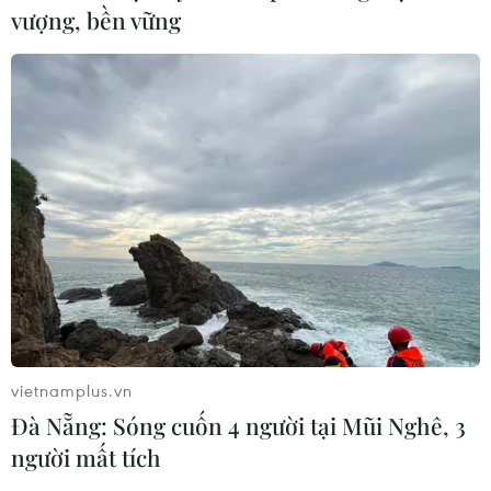
vượng, bền vững
vietnamplus.vn
Đà Nẵng: Sóng cuốn 4 người tại Mũi Nghê, 3
người mất tích