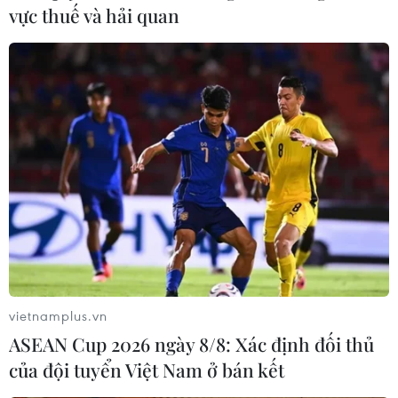
vực thuế và hải quan
TIN LIÊN QUAN
vietnamplus.vn
ASEAN Cup 2026 ngày 8/8: Xác định đối thủ
của đội tuyển Việt Nam ở bán kết