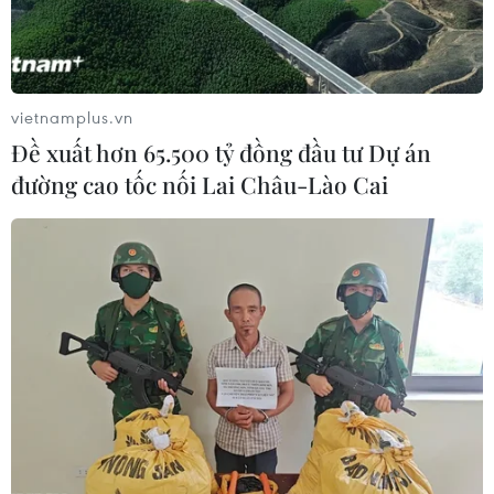
vietnamplus.vn
Đề xuất hơn 65.500 tỷ đồng đầu tư Dự án
đường cao tốc nối Lai Châu-Lào Cai