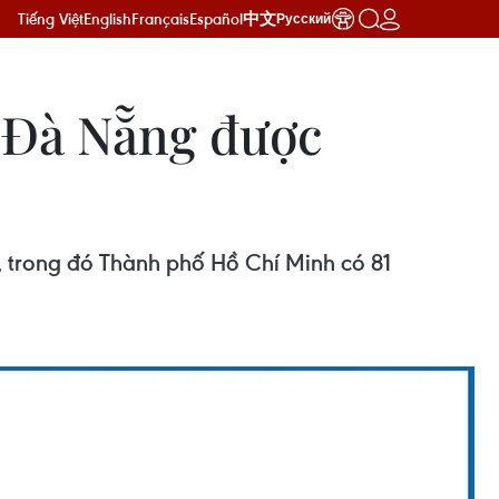
Tiếng Việt
English
Français
Español
中文
Русский
à Đà Nẵng được
 trong đó Thành phố Hồ Chí Minh có 81