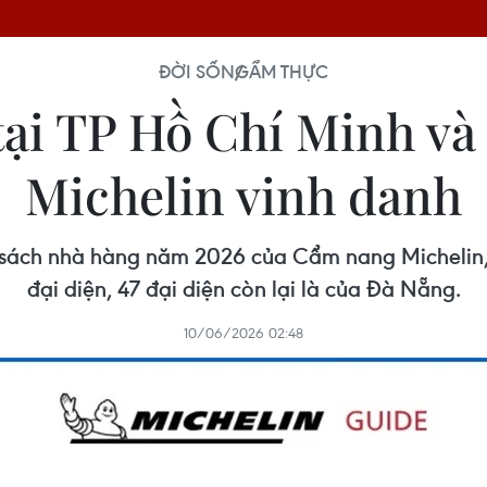
ĐỜI SỐNG
ẨM THỰC
tại TP Hồ Chí Minh v
Michelin vinh danh
 sách nhà hàng năm 2026 của Cẩm nang Michelin,
đại diện, 47 đại diện còn lại là của Đà Nẵng.
10/06/2026 02:48