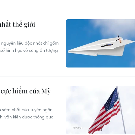
hất thế giới
 nguyên liệu độc nhất chỉ gồm
 số hình học vô cùng ấn tượng
p cực hiếm của Mỹ
in sớm nhất của Tuyên ngôn
 khi văn kiện được thông qua