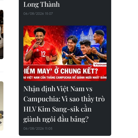
Long Thành
06/08/2026 15:07
Nhận định Việt Nam vs
Campuchia: Vì sao thầy trò
HLV Kim Sang-sik cần
giành ngôi đầu bảng?
06/08/2026 11:05