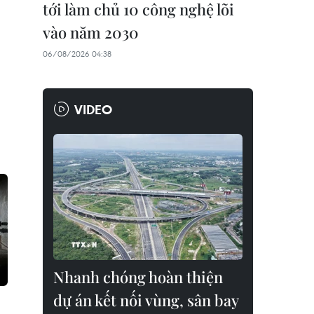
tới làm chủ 10 công nghệ lõi
vào năm 2030
06/08/2026 04:38
VIDEO
Nhanh chóng hoàn thiện
dự án kết nối vùng, sân bay