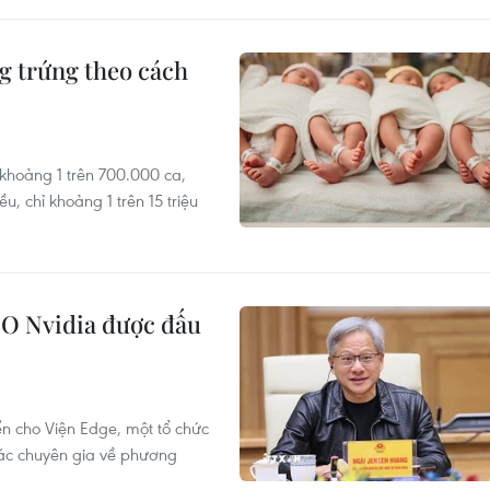
ng trứng theo cách
 khoảng 1 trên 700.000 ca,
u, chỉ khoảng 1 trên 15 triệu
EO Nvidia được đấu
ển cho Viện Edge, một tổ chức
các chuyên gia về phương