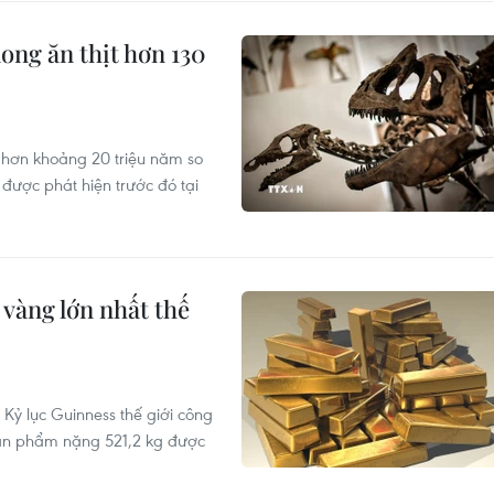
ong ăn thịt hơn 130
ổ hơn khoảng 20 triệu năm so
được phát hiện trước đó tại
i vàng lớn nhất thế
 Kỷ lục Guinness thế giới công
i sản phẩm nặng 521,2 kg được