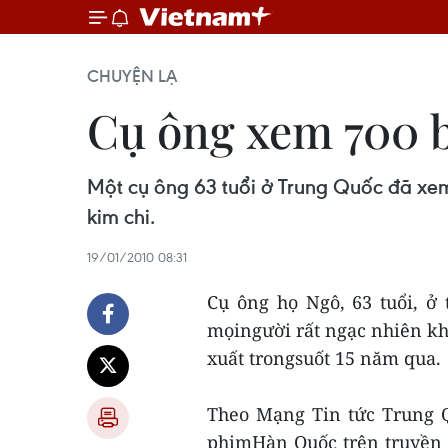
CHUYỆN LẠ
Cụ ông xem 700 b
Một cụ ông 63 tuổi ở Trung Quốc đã xe
kim chi.
19/01/2010 08:31
Cụ ông họ Ngô, 63 tuổi, ở
mọingười rất ngạc nhiên kh
xuất trongsuốt 15 năm qua.
Theo Mạng Tin tức Trung 
phimHàn Quốc trên truyền h