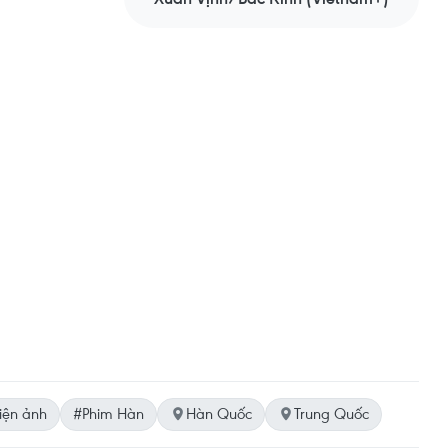
iện ảnh
#Phim Hàn
Hàn Quốc
Trung Quốc