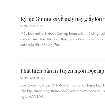
Kỷ lục Guinness về máy bay giấy lớn n
03/07/2026 11:32
Máy bay mô hình được lắp ráp hoàn toàn thủ công, với
giấy và keo dán. Khi hoàn thiện, máy bay có các thông
với chiều dài thân đạt 7m.
Phát hiện bản in Tuyên ngôn Độc lậ
03/07/2026 06:45
Các chuyên gia xác định đây là một trong những bản 
Độc lập, được in tại thành phố Exeter chỉ vài ngày sau
ngày 4/7/1776.