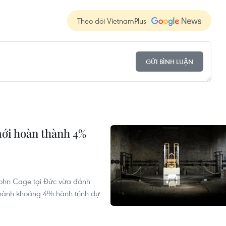
Theo dõi VietnamPlus
GỬI BÌNH LUẬN
mới hoàn thành 4%
John Cage tại Đức vừa đánh
hành khoảng 4% hành trình dự