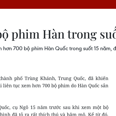
ộ phim Hàn trong suố
m hơn 700 bộ phim Hàn Quốc trong suốt 15 năm, đ
 thành phố Trùng Khánh, Trung Quốc, đã khiến
i liên tục xem hơn 700 bộ phim do Hàn Quốc sản
Quốc, cụ Ngô 15 năm trước sau khi xem một bộ
ình đã tỏ ra rất thích thú và hâm mộ. Kể từ đó,