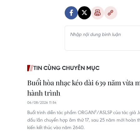
TIN CÙNG CHUYÊN MỤC
Buổi hòa nhạc kéo dài 639 năm vừa 
hành trình
06/08/2026 11:54
Buổi trình diễn tác phẩm ORGAN²/ASLSP của tác giả 
dấu lần chuyển hợp âm thứ 17, sau 25 năm mới hoàn t
kiến kết thúc vào năm 2640.