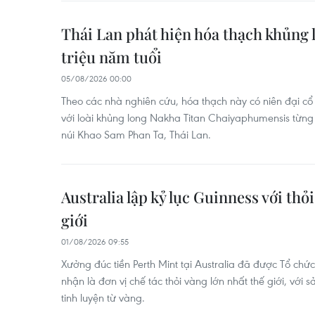
Thái Lan phát hiện hóa thạch khủng l
triệu năm tuổi
05/08/2026 00:00
Theo các nhà nghiên cứu, hóa thạch này có niên đại c
với loài khủng long Nakha Titan Chaiyaphumensis từng 
núi Khao Sam Phan Ta, Thái Lan.
Australia lập kỷ lục Guinness với thỏ
giới
01/08/2026 09:55
Xưởng đúc tiền Perth Mint tại Australia đã được Tổ chức
nhận là đơn vị chế tác thỏi vàng lớn nhất thế giới, vớ
tinh luyện từ vàng.