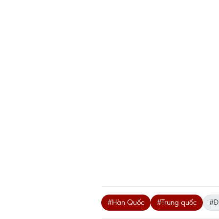
#Hàn Quốc
#Trung quốc
#Đ