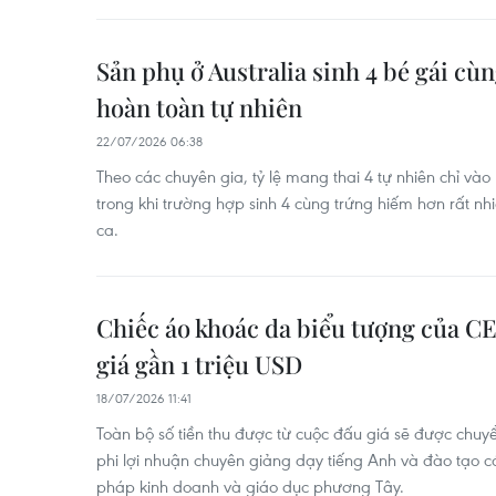
Sản phụ ở Australia sinh 4 bé gái cù
hoàn toàn tự nhiên
22/07/2026 06:38
Theo các chuyên gia, tỷ lệ mang thai 4 tự nhiên chỉ vào
trong khi trường hợp sinh 4 cùng trứng hiếm hơn rất nhiề
ca.
Chiếc áo khoác da biểu tượng của C
giá gần 1 triệu USD
18/07/2026 11:41
Toàn bộ số tiền thu được từ cuộc đấu giá sẽ được chuy
phi lợi nhuận chuyên giảng dạy tiếng Anh và đào tạo 
pháp kinh doanh và giáo dục phương Tây.