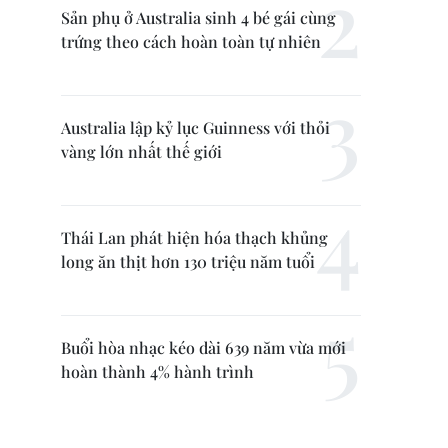
Sản phụ ở Australia sinh 4 bé gái cùng
trứng theo cách hoàn toàn tự nhiên
Australia lập kỷ lục Guinness với thỏi
vàng lớn nhất thế giới
Thái Lan phát hiện hóa thạch khủng
long ăn thịt hơn 130 triệu năm tuổi
Buổi hòa nhạc kéo dài 639 năm vừa mới
hoàn thành 4% hành trình