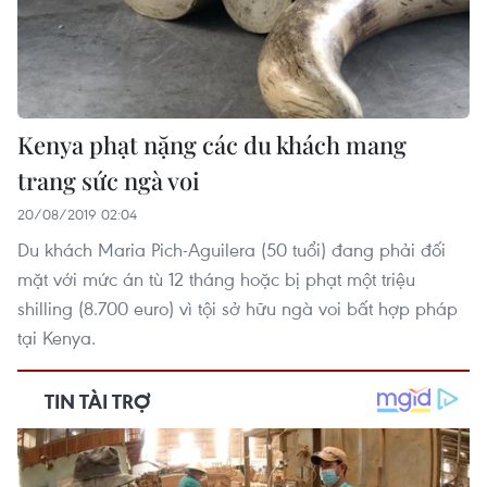
Kenya phạt nặng các du khách mang
trang sức ngà voi
20/08/2019 02:04
Du khách Maria Pich-Aguilera (50 tuổi) đang phải đối
mặt với mức án tù 12 tháng hoặc bị phạt một triệu
shilling (8.700 euro) vì tội sở hữu ngà voi bất hợp pháp
tại Kenya.