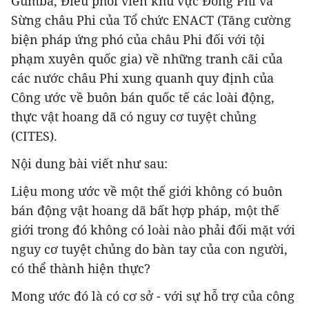
Gumba, Điều phối viên khu vực Đông Phi và
Sừng châu Phi của Tổ chức ENACT (Tăng cường
biện pháp ứng phó của châu Phi đối với tội
phạm xuyên quốc gia) về những tranh cãi của
các nước châu Phi xung quanh quy định của
Công ước về buôn bán quốc tế các loài động,
thực vật hoang dã có nguy cơ tuyệt chủng
(CITES).
Nội dung bài viết như sau:
Liệu mong ước về một thế giới không có buôn
bán động vật hoang dã bất hợp pháp, một thế
giới trong đó không có loài nào phải đối mặt với
nguy cơ tuyệt chủng do bàn tay của con người,
có thể thành hiện thực?
Mong ước đó là có cơ sở - với sự hỗ trợ của công