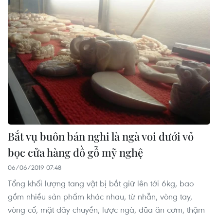
Bắt vụ buôn bán nghi là ngà voi dưới vỏ
bọc cửa hàng đồ gỗ mỹ nghệ
06/06/2019 07:48
Tổng khối lượng tang vật bị bắt giữ lên tới 6kg, bao
gồm nhiều sản phẩm khác nhau, từ nhẫn, vòng tay,
vòng cổ, mặt dây chuyền, lược ngà, đũa ăn cơm, thậm