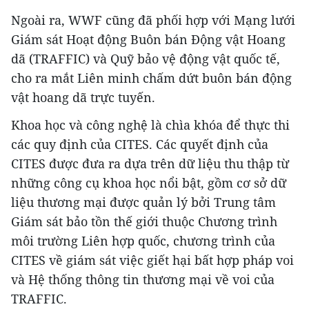
Ngoài ra, WWF cũng đã phối hợp với Mạng lưới
Giám sát Hoạt động Buôn bán Động vật Hoang
dã (TRAFFIC) và Quỹ bảo vệ động vật quốc tế,
cho ra mắt Liên minh chấm dứt buôn bán động
vật hoang dã trực tuyến.
Khoa học và công nghệ là chìa khóa để thực thi
các quy định của CITES. Các quyết định của
CITES được đưa ra dựa trên dữ liệu thu thập từ
những công cụ khoa học nổi bật, gồm cơ sở dữ
liệu thương mại được quản lý bởi Trung tâm
Giám sát bảo tồn thế giới thuộc Chương trình
môi trường Liên hợp quốc, chương trình của
CITES về giám sát việc giết hại bất hợp pháp voi
và Hệ thống thông tin thương mại về voi của
TRAFFIC.