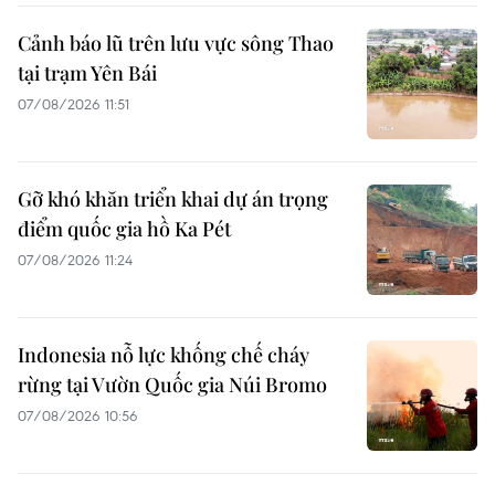
Cảnh báo lũ trên lưu vực sông Thao
tại trạm Yên Bái
07/08/2026 11:51
Gỡ khó khăn triển khai dự án trọng
điểm quốc gia hồ Ka Pét
07/08/2026 11:24
Indonesia nỗ lực khống chế cháy
rừng tại Vườn Quốc gia Núi Bromo
07/08/2026 10:56