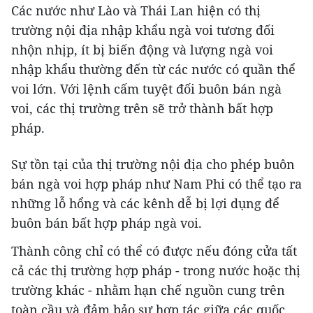
Các nước như Lào và Thái Lan hiện có thị
trường nội địa nhập khẩu ngà voi tương đối
nhộn nhịp, ít bị biến động và lượng ngà voi
nhập khẩu thường đến từ các nước có quần thể
voi lớn. Với lệnh cấm tuyệt đối buôn bán ngà
voi, các thị trường trên sẽ trở thành bất hợp
pháp.
Sự tồn tại của thị trường nội địa cho phép buôn
bán ngà voi hợp pháp như Nam Phi có thể tạo ra
những lỗ hổng và các kênh dễ bị lợi dụng để
buôn bán bất hợp pháp ngà voi.
Thành công chỉ có thể có được nếu đóng cửa tất
cả các thị trường hợp pháp - trong nước hoặc thị
trường khác - nhằm hạn chế nguồn cung trên
toàn cầu và đảm bảo sự hợp tác giữa các quốc