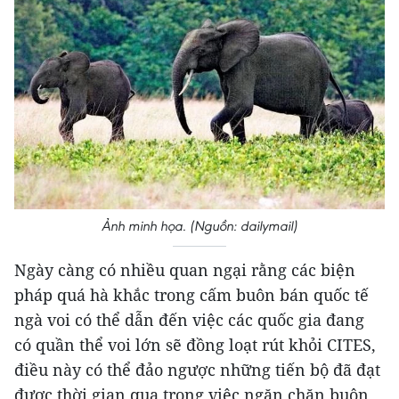
Ảnh minh họa. (Nguồn: dailymail)
Ngày càng có nhiều quan ngại rằng các biện
pháp quá hà khắc trong cấm buôn bán quốc tế
ngà voi có thể dẫn đến việc các quốc gia đang
có quần thể voi lớn sẽ đồng loạt rút khỏi CITES,
điều này có thể đảo ngược những tiến bộ đã đạt
được thời gian qua trong việc ngăn chặn buôn