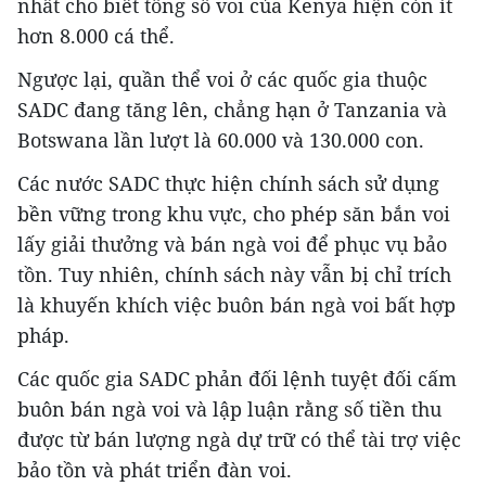
nhất cho biết tổng số voi của Kenya hiện còn ít
hơn 8.000 cá thể.
Ngược lại, quần thể voi ở các quốc gia thuộc
SADC đang tăng lên, chẳng hạn ở Tanzania và
Botswana lần lượt là 60.000 và 130.000 con.
Các nước SADC thực hiện chính sách sử dụng
bền vững trong khu vực, cho phép săn bắn voi
lấy giải thưởng và bán ngà voi để phục vụ bảo
tồn. Tuy nhiên, chính sách này vẫn bị chỉ trích
là khuyến khích việc buôn bán ngà voi bất hợp
pháp.
Các quốc gia SADC phản đối lệnh tuyệt đối cấm
buôn bán ngà voi và lập luận rằng số tiền thu
được từ bán lượng ngà dự trữ có thể tài trợ việc
bảo tồn và phát triển đàn voi.