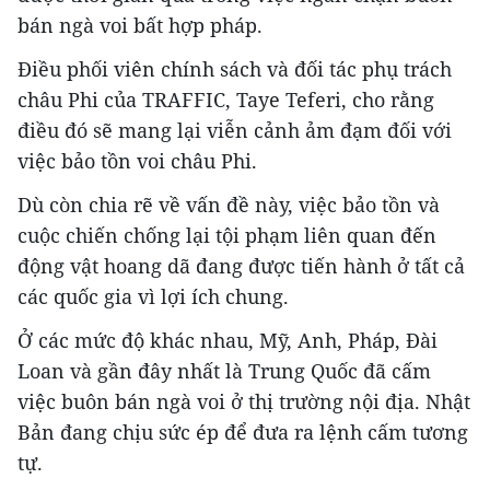
bán ngà voi bất hợp pháp.
Điều phối viên chính sách và đối tác phụ trách
châu Phi của TRAFFIC, Taye Teferi, cho rằng
điều đó sẽ mang lại viễn cảnh ảm đạm đối với
việc bảo tồn voi châu Phi.
Dù còn chia rẽ về vấn đề này, việc bảo tồn và
cuộc chiến chống lại tội phạm liên quan đến
động vật hoang dã đang được tiến hành ở tất cả
các quốc gia vì lợi ích chung.
Ở các mức độ khác nhau, Mỹ, Anh, Pháp, Đài
Loan và gần đây nhất là Trung Quốc đã cấm
việc buôn bán ngà voi ở thị trường nội địa. Nhật
Bản đang chịu sức ép để đưa ra lệnh cấm tương
tự.