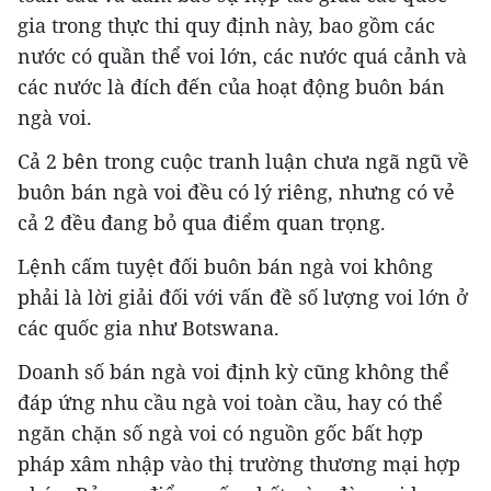
gia trong thực thi quy định này, bao gồm các
nước có quần thể voi lớn, các nước quá cảnh và
các nước là đích đến của hoạt động buôn bán
ngà voi.
Cả 2 bên trong cuộc tranh luận chưa ngã ngũ về
buôn bán ngà voi đều có lý riêng, nhưng có vẻ
cả 2 đều đang bỏ qua điểm quan trọng.
Lệnh cấm tuyệt đối buôn bán ngà voi không
phải là lời giải đối với vấn đề số lượng voi lớn ở
các quốc gia như Botswana.
Doanh số bán ngà voi định kỳ cũng không thể
đáp ứng nhu cầu ngà voi toàn cầu, hay có thể
ngăn chặn số ngà voi có nguồn gốc bất hợp
pháp xâm nhập vào thị trường thương mại hợp