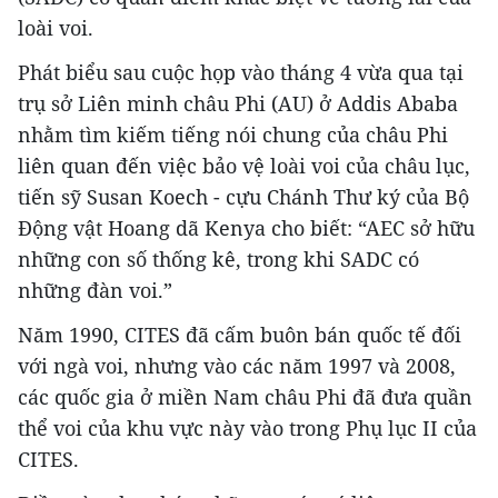
loài voi.
Phát biểu sau cuộc họp vào tháng 4 vừa qua tại
trụ sở Liên minh châu Phi (AU) ở Addis Ababa
nhằm tìm kiếm tiếng nói chung của châu Phi
liên quan đến việc bảo vệ loài voi của châu lục,
tiến sỹ Susan Koech - cựu Chánh Thư ký của Bộ
Động vật Hoang dã Kenya cho biết: “AEC sở hữu
những con số thống kê, trong khi SADC có
những đàn voi.”
Năm 1990, CITES đã cấm buôn bán quốc tế đối
với ngà voi, nhưng vào các năm 1997 và 2008,
các quốc gia ở miền Nam châu Phi đã đưa quần
thể voi của khu vực này vào trong Phụ lục II của
CITES.