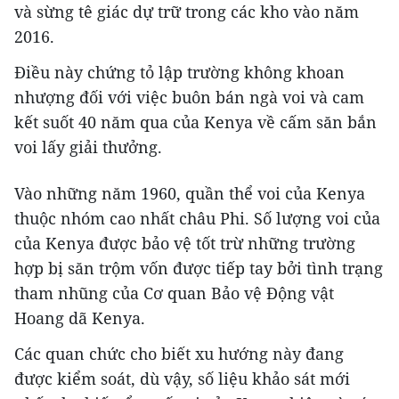
và sừng tê giác dự trữ trong các kho vào năm
2016.
Điều này chứng tỏ lập trường không khoan
nhượng đối với việc buôn bán ngà voi và cam
kết suốt 40 năm qua của Kenya về cấm săn bắn
voi lấy giải thưởng.
Vào những năm 1960, quần thể voi của Kenya
thuộc nhóm cao nhất châu Phi. Số lượng voi của
của Kenya được bảo vệ tốt trừ những trường
hợp bị săn trộm vốn được tiếp tay bởi tình trạng
tham nhũng của Cơ quan Bảo vệ Động vật
Hoang dã Kenya.
Các quan chức cho biết xu hướng này đang
được kiểm soát, dù vậy, số liệu khảo sát mới