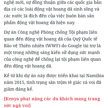
nghệ mới, sự đồng thuận giữa các quốc gia bản
địa có các loài động vật hoang dã sinh sống và
các nước là đích đến của việc buôn bán sản
phẩm động vật hoang dã hiện nay.
Dự án Công nghệ Phòng chống Tội phạm liên
quan đến động vật hoang dã của Quỹ Quốc tế
Bảo vệ Thiên nhiên (WWF) do Google tài trợ là
một trong những sáng kiến sử dụng sức mạnh
của công nghệ để chống lại tội phạm liên quan
đến động vật hoang dã.
Kể từ khi dự án này được triển khai tại Namibia
năm 2015, tình trạng săn trộm tê giác và voi đã
giảm đáng kể.
[Kenya phạt nặng các du khách mang trang
sức ngà voi]