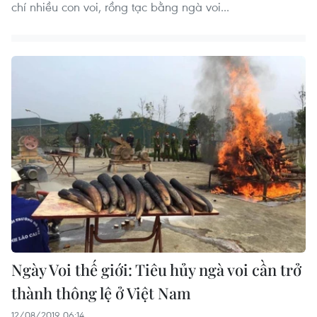
chí nhiều con voi, rồng tạc bằng ngà voi...
Ngày Voi thế giới: Tiêu hủy ngà voi cần trở
thành thông lệ ở Việt Nam
12/08/2019 06:14