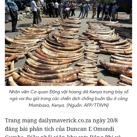
Nhân viên Cơ quan Động vật hoang dã Kenya trưng bày số
ngà voi thu giữ trong các chiến dịch chống buôn lậu ở cảng
Mombasa, Kenya. (Nguồn: AFP/TTXVN)
Trang mạng dailymaverick.co.za ngày 20/8
đăng bài phân tích của Duncan E Omondi