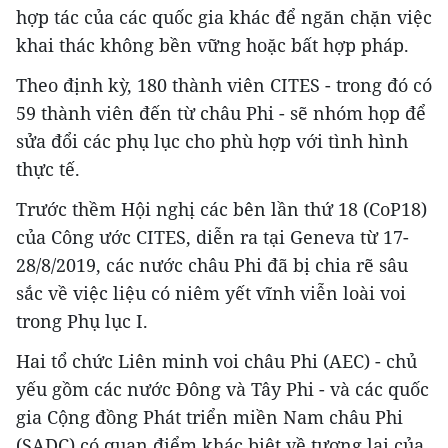
hợp tác của các quốc gia khác để ngăn chặn việc
khai thác không bền vững hoặc bất hợp pháp.
Theo định kỳ, 180 thành viên CITES - trong đó có
59 thành viên đến từ châu Phi - sẽ nhóm họp để
sửa đổi các phụ lục cho phù hợp với tình hình
thực tế.
Trước thềm Hội nghị các bên lần thứ 18 (CoP18)
của Công ước CITES, diễn ra tại Geneva từ 17-
28/8/2019, các nước châu Phi đã bị chia rẽ sâu
sắc về việc liệu có niêm yết vĩnh viễn loài voi
trong Phụ lục I.
Hai tổ chức Liên minh voi châu Phi (AEC) - chủ
yếu gồm các nước Đông và Tây Phi - và các quốc
gia Cộng đồng Phát triển miền Nam châu Phi
(SADC) có quan điểm khác biệt về tương lai của