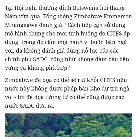
Tại Hội nghị thượng đỉnh Botswana hồi tháng
Năm vừa qua, Tổng thống Zimbabwe Emmerson
Mnangagwa đánh giá: “Cách tiếp cận sử dụng
mô hình chung cho mọi tình huống do CITES áp
dụng, trong đó cấm mọi hành vi buôn bán ngà
voi, đã không đánh giá đúng nỗ lực của các
chính phủ SADC, cũng như không đảm bảo bền
vững và không phù hợp.”
Zimbabwe đe dọa có thể sẽ rút khỏi CITES nếu
nước này không được phép bán kho dự trữ ngà
voi - lời đe dọa tương tự có thể cũng được các
nước SADC đưa ra.