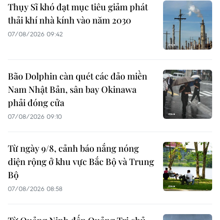
Thụy Sĩ khó đạt mục tiêu giảm phát
thải khí nhà kính vào năm 2030
07/08/2026 09:42
Bão Dolphin càn quét các đảo miền
Nam Nhật Bản, sân bay Okinawa
phải đóng cửa
07/08/2026 09:10
Từ ngày 9/8, cảnh báo nắng nóng
diện rộng ở khu vực Bắc Bộ và Trung
Bộ
07/08/2026 08:58