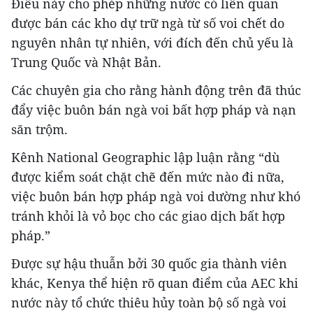
Điều này cho phép những nước có liên quan
được bán các kho dự trữ ngà từ số voi chết do
nguyên nhân tự nhiên, với đích đến chủ yếu là
Trung Quốc và Nhật Bản.
Các chuyên gia cho rằng hành động trên đã thúc
đẩy việc buôn bán ngà voi bất hợp pháp và nạn
săn trộm.
Kênh National Geographic lập luận rằng “dù
được kiểm soát chặt chẽ đến mức nào đi nữa,
việc buôn bán hợp pháp ngà voi dường như khó
tránh khỏi là vỏ bọc cho các giao dịch bất hợp
pháp.”
Được sự hậu thuẫn bởi 30 quốc gia thành viên
khác, Kenya thể hiện rõ quan điểm của AEC khi
nước này tổ chức thiêu hủy toàn bộ số ngà voi