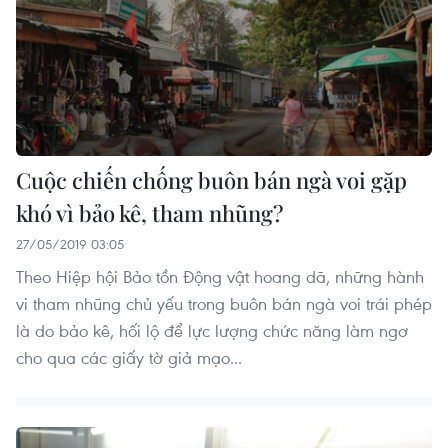
Cuộc chiến chống buôn bán ngà voi gặp
khó vì bảo kê, tham nhũng?
27/05/2019 03:05
Theo Hiệp hội Bảo tồn Động vật hoang dã, những hành
vi tham nhũng chủ yếu trong buôn bán ngà voi trái phép
là do bảo kê, hối lộ để lực lượng chức năng làm ngơ
cho qua các giấy tờ giả mạo...