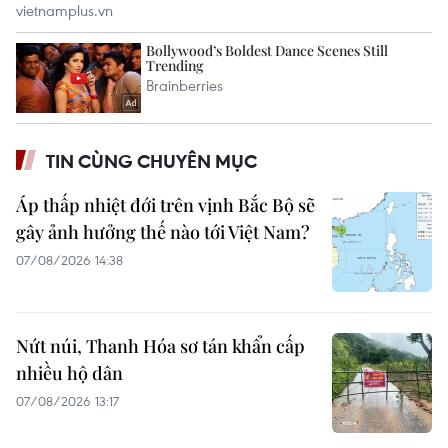
TIN CÙNG CHUYÊN MỤC
Áp thấp nhiệt đới trên vịnh Bắc Bộ sẽ
gây ảnh hưởng thế nào tới Việt Nam?
07/08/2026 14:38
Nứt núi, Thanh Hóa sơ tán khẩn cấp
nhiều hộ dân
07/08/2026 13:17