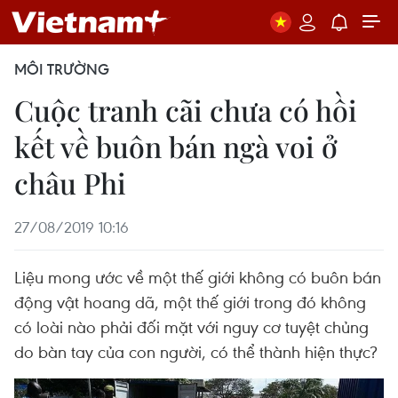
MÔI TRƯỜNG
Cuộc tranh cãi chưa có hồi
kết về buôn bán ngà voi ở
châu Phi
27/08/2019 10:16
Liệu mong ước về một thế giới không có buôn bán
động vật hoang dã, một thế giới trong đó không
có loài nào phải đối mặt với nguy cơ tuyệt chủng
do bàn tay của con người, có thể thành hiện thực?