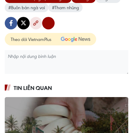
#Buôn bán ngà voi
#Tham nhũng
Theo dõi VietnamPlus
TIN LIÊN QUAN