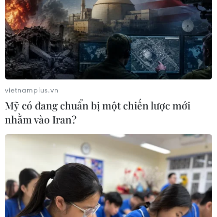
vietnamplus.vn
Mỹ có đang chuẩn bị một chiến lược mới
nhằm vào Iran?