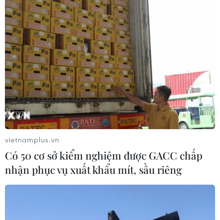
vietnamplus.vn
Có 50 cơ sở kiểm nghiệm được GACC chấp
nhận phục vụ xuất khẩu mít, sầu riêng