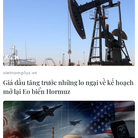
vietnamplus.vn
Giá dầu tăng trước những lo ngại về kế hoạch
mở lại Eo biển Hormuz