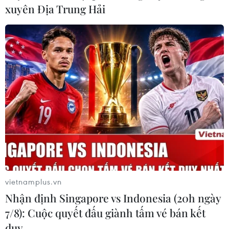
xuyên Địa Trung Hải
vietnamplus.vn
Nhận định Singapore vs Indonesia (20h ngày
7/8): Cuộc quyết đấu giành tấm vé bán kết
duy …