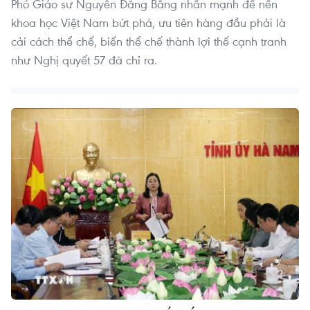
Phó Giáo sư Nguyễn Đăng Bằng nhấn mạnh để nền
khoa học Việt Nam bứt phá, ưu tiên hàng đầu phải là
cải cách thể chế, biến thể chế thành lợi thế cạnh tranh
như Nghị quyết 57 đã chỉ ra.