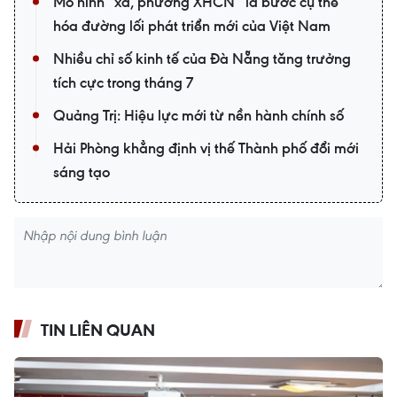
Mô hình “xã, phường XHCN” là bước cụ thể
hóa đường lối phát triển mới của Việt Nam
Nhiều chỉ số kinh tế của Đà Nẵng tăng trưởng
tích cực trong tháng 7
Quảng Trị: Hiệu lực mới từ nền hành chính số
Hải Phòng khẳng định vị thế Thành phố đổi mới
sáng tạo
TIN LIÊN QUAN