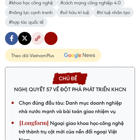
#khoa học công nghệ
#cách mạng công nghiệp 4.0
#năng lực cạnh tranh
#sở hữu trí tuệ
#trí tuệ nhân tạo
#hợp tác quốc tế
Theo dõi VietnamPlus
NGHỊ QUYẾT 57 VỀ ĐỘT PHÁ PHÁT TRIỂN KHCN
Chọn đúng đầu tàu: Danh mục doanh nghiệp
nhà nước mạnh và bài toán giao nhiệm vụ
Ngoại giao khoa học-công nghệ
trở thành trụ cột mới của nền đối ngoại Việt