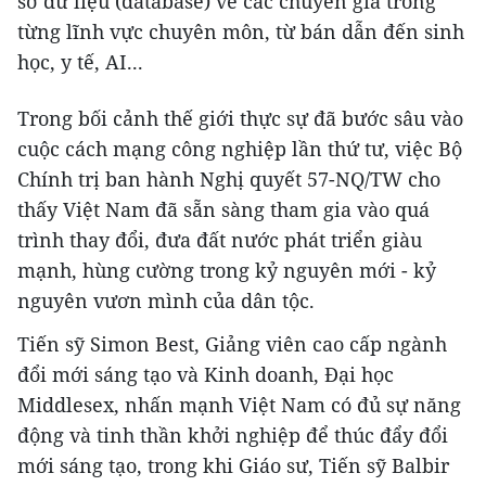
sở dữ liệu (database) về các chuyên gia trong
từng lĩnh vực chuyên môn, từ bán dẫn đến sinh
học, y tế, AI...
Trong bối cảnh thế giới thực sự đã bước sâu vào
cuộc cách mạng công nghiệp lần thứ tư, việc Bộ
Chính trị ban hành Nghị quyết 57-NQ/TW cho
thấy Việt Nam đã sẵn sàng tham gia vào quá
trình thay đổi, đưa đất nước phát triển giàu
mạnh, hùng cường trong kỷ nguyên mới - kỷ
nguyên vươn mình của dân tộc.
Tiến sỹ Simon Best, Giảng viên cao cấp ngành
đổi mới sáng tạo và Kinh doanh, Đại học
Middlesex, nhấn mạnh Việt Nam có đủ sự năng
động và tinh thần khởi nghiệp để thúc đẩy đổi
mới sáng tạo, trong khi Giáo sư, Tiến sỹ Balbir