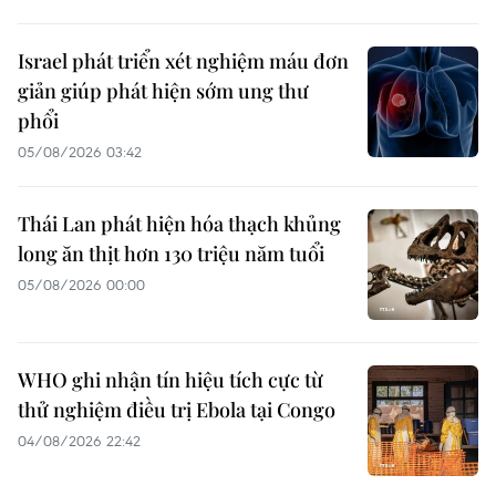
Israel phát triển xét nghiệm máu đơn
giản giúp phát hiện sớm ung thư
phổi
05/08/2026 03:42
Thái Lan phát hiện hóa thạch khủng
long ăn thịt hơn 130 triệu năm tuổi
05/08/2026 00:00
WHO ghi nhận tín hiệu tích cực từ
thử nghiệm điều trị Ebola tại Congo
04/08/2026 22:42