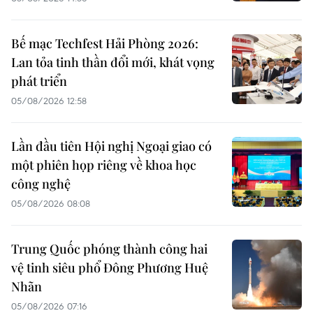
Bế mạc Techfest Hải Phòng 2026:
Lan tỏa tinh thần đổi mới, khát vọng
phát triển
05/08/2026 12:58
Lần đầu tiên Hội nghị Ngoại giao có
một phiên họp riêng về khoa học
công nghệ
05/08/2026 08:08
Trung Quốc phóng thành công hai
vệ tinh siêu phổ Đông Phương Huệ
Nhãn
05/08/2026 07:16