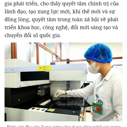
gia phát triển, cho thấy quyết tâm chính trị của
lãnh đạo, tạo xung lực mới, khí thế mới và sự
đồng lòng, quyết tâm trong toàn xã hội về phát
triển khoa học, công nghệ, đổi mới sáng tạo và
chuyển đổi số quốc gia.
Bệnh viện Phụ sản Trung ương ứng dụng công nghệ cao trong