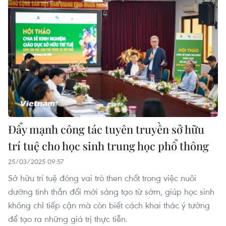
Đẩy mạnh công tác tuyên truyền sở hữu
trí tuệ cho học sinh trung học phổ thông
25/03/2025 09:57
Sở hữu trí tuệ đóng vai trò then chốt trong việc nuôi
dưỡng tinh thần đổi mới sáng tạo từ sớm, giúp học sinh
không chỉ tiếp cận mà còn biết cách khai thác ý tưởng
để tạo ra những giá trị thực tiễn.