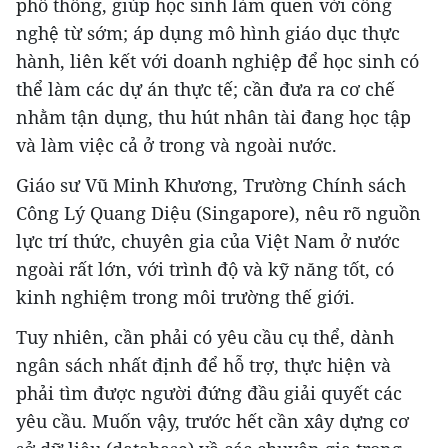
phổ thông, giúp học sinh làm quen với công
nghệ từ sớm; áp dụng mô hình giáo dục thực
hành, liên kết với doanh nghiệp để học sinh có
thể làm các dự án thực tế; cần đưa ra cơ chế
nhằm tận dụng, thu hút nhân tài đang học tập
và làm việc cả ở trong và ngoài nước.
Giáo sư Vũ Minh Khương, Trường Chính sách
Công Lý Quang Diệu (Singapore), nêu rõ nguồn
lực trí thức, chuyên gia của Việt Nam ở nước
ngoài rất lớn, với trình độ và kỹ năng tốt, có
kinh nghiệm trong môi trường thế giới.
Tuy nhiên, cần phải có yêu cầu cụ thể, dành
ngân sách nhất định để hỗ trợ, thực hiện và
phải tìm được người đứng đầu giải quyết các
yêu cầu. Muốn vậy, trước hết cần xây dựng cơ