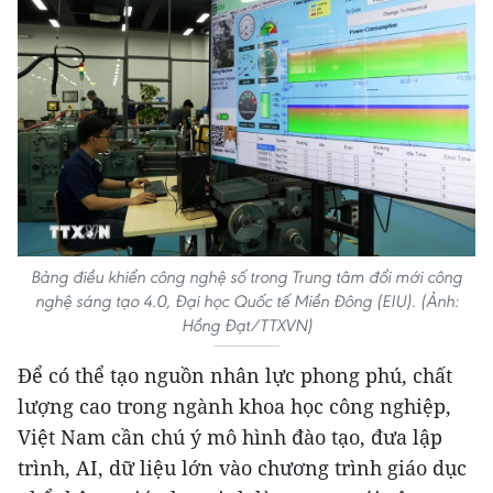
Bảng điều khiển công nghệ số trong Trung tâm đổi mới công
nghệ sáng tạo 4.0, Đại học Quốc tế Miền Đông (EIU). (Ảnh:
Hồng Đạt/TTXVN)
Để có thể tạo nguồn nhân lực phong phú, chất
lượng cao trong ngành khoa học công nghiệp,
Việt Nam cần chú ý mô hình đào tạo, đưa lập
trình, AI, dữ liệu lớn vào chương trình giáo dục