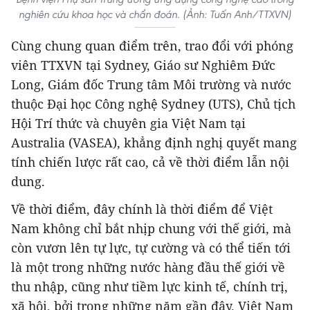
nghiên cứu khoa học và chẩn đoán. (Ảnh: Tuấn Anh/TTXVN)
Cùng chung quan điểm trên, trao đổi với phóng
viên TTXVN tại Sydney, Giáo sư Nghiêm Đức
Long, Giám đốc Trung tâm Môi trường và nước
thuộc Đại học Công nghệ Sydney (UTS), Chủ tịch
Hội Trí thức và chuyên gia Việt Nam tại
Australia (VASEA), khẳng định nghị quyết mang
tính chiến lược rất cao, cả về thời điểm lẫn nội
dung.
Về thời điểm, đây chính là thời điểm để Việt
Nam không chỉ bắt nhịp chung với thế giới, mà
còn vươn lên tự lực, tự cường và có thể tiến tới
là một trong những nước hàng đầu thế giới về
thu nhập, cũng như tiềm lực kinh tế, chính trị,
xã hội, bởi trong những năm gần đây, Việt Nam