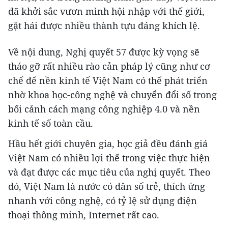
đã khởi sắc vươn mình hội nhập với thế giới,
gặt hái được nhiều thành tựu đáng khích lệ.
Về nội dung, Nghị quyết 57 được kỳ vọng sẽ
tháo gỡ rất nhiều rào cản pháp lý cũng như cơ
chế để nền kinh tế Việt Nam có thể phát triển
nhờ khoa học-công nghệ và chuyển đổi số trong
bối cảnh cách mạng công nghiệp 4.0 và nền
kinh tế số toàn cầu.
Hầu hết giới chuyên gia, học giả đều đánh giá
Việt Nam có nhiều lợi thế trong việc thực hiện
và đạt được các mục tiêu của nghị quyết. Theo
đó, Việt Nam là nước có dân số trẻ, thích ứng
nhanh với công nghệ, có tỷ lệ sử dụng điện
thoại thông minh, Internet rất cao.