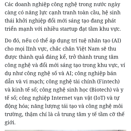
Các doanh nghiệp công nghệ trong nước ngày
càng có năng lực cạnh tranh toàn cầu, hệ sinh
thái khởi nghiệp đổi mới sáng tạo đang phát
triển mạnh với nhiều startup đạt tầm khu vực.
Do đó, nếu có thể áp dụng trí tuệ nhân tạo (AI)
cho mọi lĩnh vực, chắc chắn Việt Nam sẽ thu
được thành quả đáng kể, trở thành trung tâm
công nghệ và đổi mới sáng tạo trong khu vực, ví
dụ như công nghệ số và AI; công nghiệp bán
dẫn và vi mạch; công nghệ tài chính (Fintech)
và kinh tế số; công nghệ sinh học (Biotech) và y
tế số; công nghiệp Internet vạn vật (IoT) và tự
động hóa; năng lượng tái tạo và công nghệ môi
trường, thậm chí là cả trung tâm y tế tầm cỡ thế
giới.