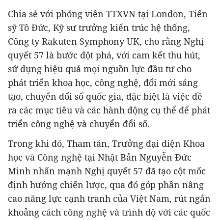
Chia sẻ với phóng viên TTXVN tại London, Tiến
sỹ Tô Đức, Kỹ sư trưởng kiến trúc hệ thống,
Công ty Rakuten Symphony UK, cho rằng Nghị
quyết 57 là bước đột phá, với cam kết thu hút,
sử dụng hiệu quả mọi nguồn lực đầu tư cho
phát triển khoa học, công nghệ, đổi mới sáng
tạo, chuyển đổi số quốc gia, đặc biệt là việc đề
ra các mục tiêu và các hành động cụ thể để phát
triển công nghệ và chuyển đổi số.
Trong khi đó, Tham tán, Trưởng đại diện Khoa
học và Công nghệ tại Nhật Bản Nguyễn Đức
Minh nhấn mạnh Nghị quyết 57 đã tạo cột mốc
định hướng chiến lược, qua đó góp phần nâng
cao năng lực cạnh tranh của Việt Nam, rút ngắn
khoảng cách công nghệ và trình độ với các quốc