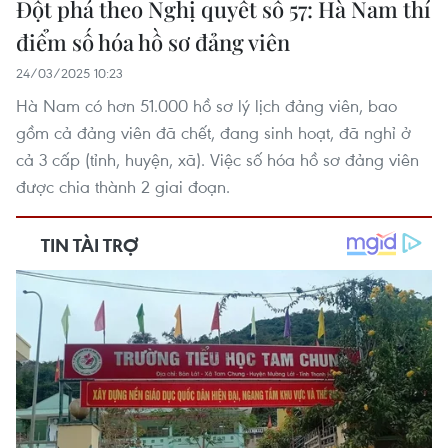
Đột phá theo Nghị quyết số 57: Hà Nam thí
điểm số hóa hồ sơ đảng viên
24/03/2025 10:23
Hà Nam có hơn 51.000 hồ sơ lý lịch đảng viên, bao
gồm cả đảng viên đã chết, đang sinh hoạt, đã nghỉ ở
cả 3 cấp (tỉnh, huyện, xã). Việc số hóa hồ sơ đảng viên
được chia thành 2 giai đoạn.