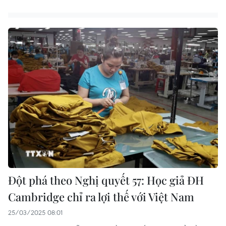
Đột phá theo Nghị quyết 57: Học giả ĐH
Cambridge chỉ ra lợi thế với Việt Nam
25/03/2025 08:01