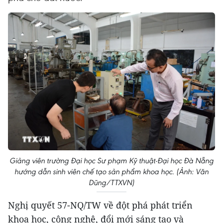
Giảng viên trường Đại học Sư phạm Kỹ thuật-Đại học Đà Nẵng
hướng dẫn sinh viên chế tạo sản phẩm khoa học. (Ảnh: Văn
Dũng/TTXVN)
Nghị quyết 57-NQ/TW về đột phá phát triển
khoa học, công nghệ, đổi mới sáng tạo và