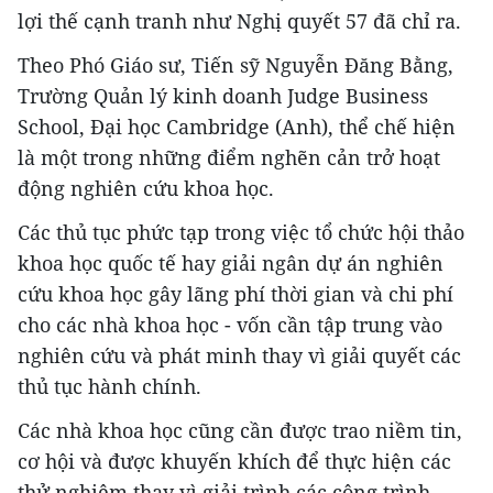
lợi thế cạnh tranh như Nghị quyết 57 đã chỉ ra.
Theo Phó Giáo sư, Tiến sỹ Nguyễn Đăng Bằng,
Trường Quản lý kinh doanh Judge Business
School, Đại học Cambridge (Anh), thể chế hiện
là một trong những điểm nghẽn cản trở hoạt
động nghiên cứu khoa học.
Các thủ tục phức tạp trong việc tổ chức hội thảo
khoa học quốc tế hay giải ngân dự án nghiên
cứu khoa học gây lãng phí thời gian và chi phí
cho các nhà khoa học - vốn cần tập trung vào
nghiên cứu và phát minh thay vì giải quyết các
thủ tục hành chính.
Các nhà khoa học cũng cần được trao niềm tin,
cơ hội và được khuyến khích để thực hiện các
thử nghiệm thay vì giải trình các công trình