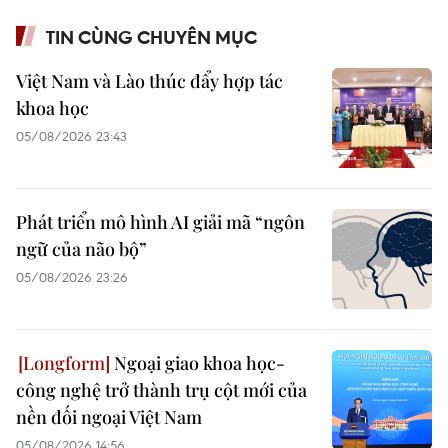
TIN CÙNG CHUYÊN MỤC
Việt Nam và Lào thúc đẩy hợp tác
khoa học
05/08/2026 23:43
Phát triển mô hình AI giải mã “ngôn
ngữ của não bộ”
05/08/2026 23:26
Ngoại giao khoa học-
công nghệ trở thành trụ cột mới của
nền đối ngoại Việt Nam
05/08/2026 14:56