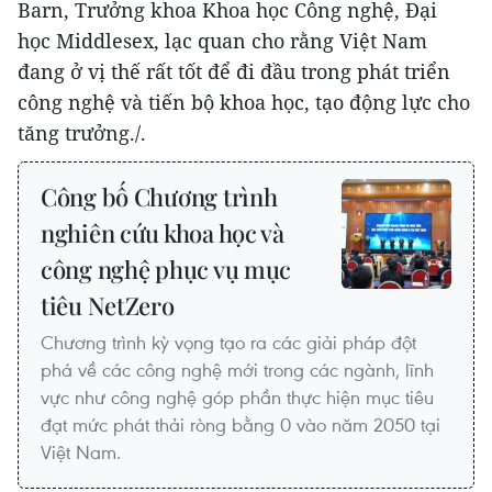
Barn, Trưởng khoa Khoa học Công nghệ, Đại
học Middlesex, lạc quan cho rằng Việt Nam
đang ở vị thế rất tốt để đi đầu trong phát triển
công nghệ và tiến bộ khoa học, tạo động lực cho
tăng trưởng./.
Công bố Chương trình
nghiên cứu khoa học và
công nghệ phục vụ mục
tiêu NetZero
Chương trình kỳ vọng tạo ra các giải pháp đột
phá về các công nghệ mới trong các ngành, lĩnh
vực như công nghệ góp phần thực hiện mục tiêu
đạt mức phát thải ròng bằng 0 vào năm 2050 tại
Việt Nam.