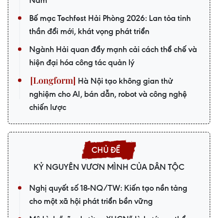
Nam
Bế mạc Techfest Hải Phòng 2026: Lan tỏa tinh
thần đổi mới, khát vọng phát triển
Ngành Hải quan đẩy mạnh cải cách thể chế và
hiện đại hóa công tác quản lý
Hà Nội tạo không gian thử
nghiệm cho AI, bán dẫn, robot và công nghệ
chiến lược
KỶ NGUYÊN VƯƠN MÌNH CỦA DÂN TỘC
Nghị quyết số 18-NQ/TW: Kiến tạo nền tảng
cho một xã hội phát triển bền vững