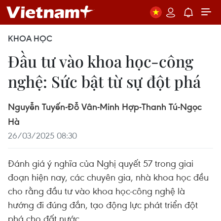
KHOA HỌC
Đầu tư vào khoa học-công
nghệ: Sức bật từ sự đột phá
Nguyễn Tuyến-Đỗ Vân-Minh Hợp-Thanh Tú-Ngọc
Hà
26/03/2025 08:30
Đánh giá ý nghĩa của Nghị quyết 57 trong giai
đoạn hiện nay, các chuyên gia, nhà khoa học đều
cho rằng đầu tư vào khoa học-công nghệ là
hướng đi đúng đắn, tạo động lực phát triển đột
phá cho đất nước.