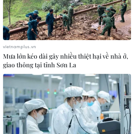
TIN LIÊN QUAN
vietnamplus.vn
Mưa lớn kéo dài gây nhiều thiệt hại về nhà ở,
giao thông tại tỉnh Sơn La