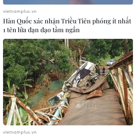
vietnamplus.vn
Hàn Quốc xác nhận Triều Tiên phóng ít nhất
1 tên lửa đạn đạo tầm ngắn
TIN CÙNG CHUYÊN MỤC
vietnamplus.vn