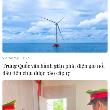
vietnamplus.vn
Trung Quốc vận hành giàn phát điện gió nổi
đầu tiên chịu được bão cấp 17