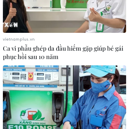
vietnamplus.vn
Ca vi phẫu ghép da đầu hiếm gặp giúp bé gái
phục hồi sau 10 năm