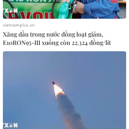
vietnamplus.vn
Xăng dầu trong nước đồng loạt giảm,
E10RON95-III xuống còn 22.324 đồng/lít