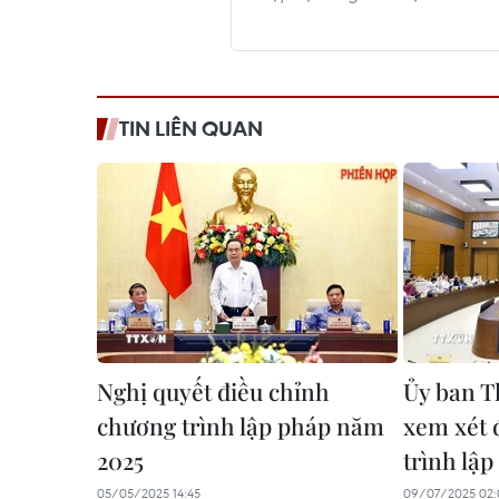
TIN LIÊN QUAN
Nghị quyết điều chỉnh
Ủy ban T
chương trình lập pháp năm
xem xét 
2025
trình lậ
05/05/2025 14:45
09/07/2025 02: