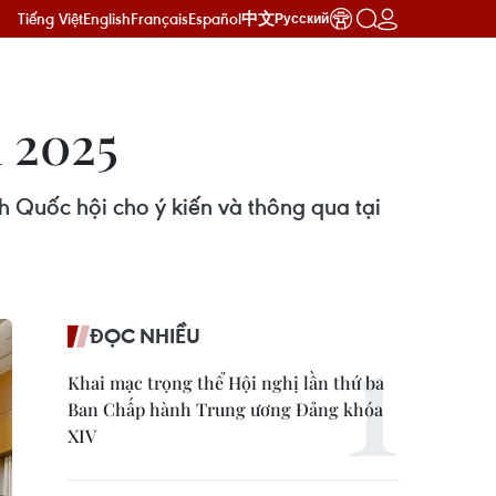
Tiếng Việt
English
Français
Español
中文
Русский
 2025
 Quốc hội cho ý kiến và thông qua tại
ĐỌC NHIỀU
Khai mạc trọng thể Hội nghị lần thứ ba
Ban Chấp hành Trung ương Đảng khóa
XIV