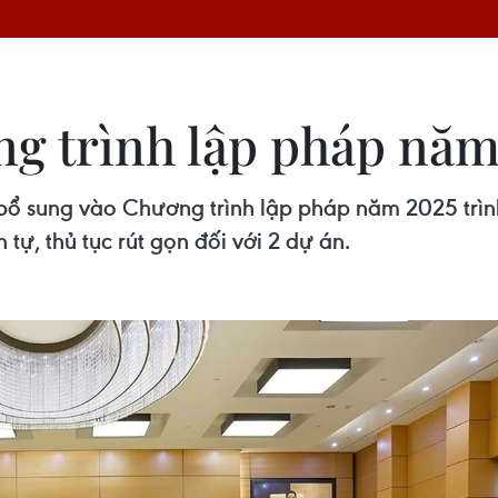
g trình lập pháp năm
ổ sung vào Chương trình lập pháp năm 2025 trình
tự, thủ tục rút gọn đối với 2 dự án.