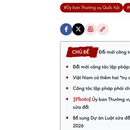
#Ủy ban Thường vụ Quốc hội
#
Đổi mới công 
Đổi mới công tác lập pháp:
Việt Nam có thêm hai "trụ 
Công tác lập pháp phải chu
Ủy ban Thường vụ 
sửa đổi
Bổ sung Dự án Luật sửa đổ
2026