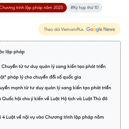
Chương trình lập pháp năm 2025
#Kỳ họp thứ 10
Theo dõi VietnamPlus
tác lập pháp
 Chuyển từ tư duy quản lý sang kiến tạo phát triển
cột" pháp lý cho chuyển đổi số quốc gia
yển mạnh từ tư duy quản lý sang kiến tạo phát triển
Quốc hội cho ý kiến về Luật Hộ tịch và Luật Thủ đô
i 4 Luật về nội vụ vào Chương trình lập pháp năm