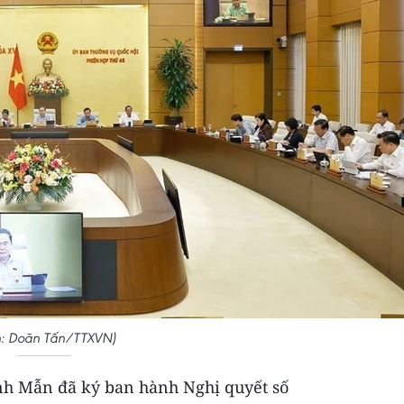
: Doãn Tấn/TTXVN)
nh Mẫn đã ký ban hành Nghị quyết số