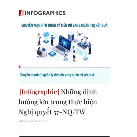
INFOGRAPHICS
Những định
hướng lớn trong thực hiện
Nghị quyết 57-NQ/TW
07/08/2026 08:18