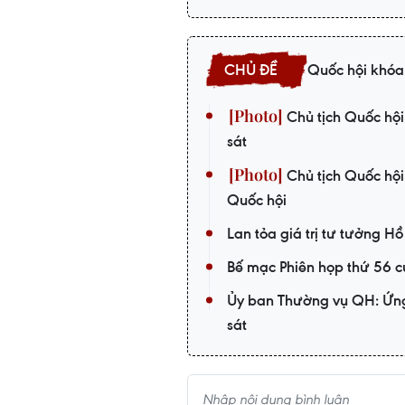
Quốc hội khóa
Chủ tịch Quốc hội
sát
Chủ tịch Quốc hộ
Quốc hội
Lan tỏa giá trị tư tưởng Hồ
Bế mạc Phiên họp thứ 56 
Ủy ban Thường vụ QH: Ứng
sát