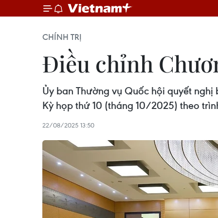
CHÍNH TRỊ
Điều chỉnh Chươn
Ủy ban Thường vụ Quốc hội quyết nghị b
Kỳ họp thứ 10 (tháng 10/2025) theo trình 
22/08/2025 13:50