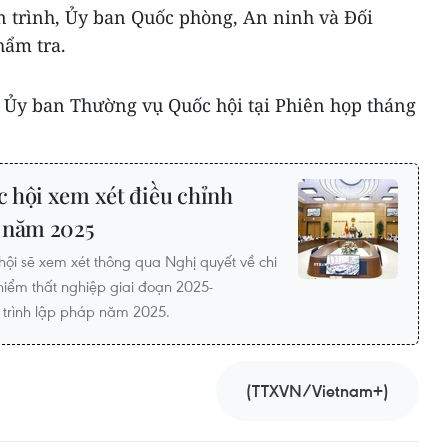
n trình, Ủy ban Quốc phòng, An ninh và Đối
hẩm tra.
h Ủy ban Thường vụ Quốc hội tại Phiên họp tháng
 hội xem xét điều chỉnh
 năm 2025
hội sẽ xem xét thông qua Nghị quyết về chi
iểm thất nghiệp giai đoạn 2025-
 trình lập pháp năm 2025.
(TTXVN/Vietnam+)