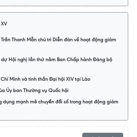
 XV
 Trần Thanh Mẫn chủ trì Diễn đàn về hoạt động giám
i dự Hội nghị lần thứ năm Ban Chấp hành Đảng bộ
 Chí Minh và tinh thần Đại hội XIV tại Lào
của Ủy ban Thường vụ Quốc hội
 dụng mạnh mẽ chuyển đổi số trong hoạt động giám