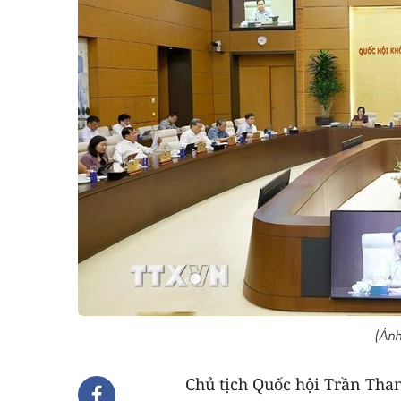
(Ảnh
Chủ tịch Quốc hội Trần Tha