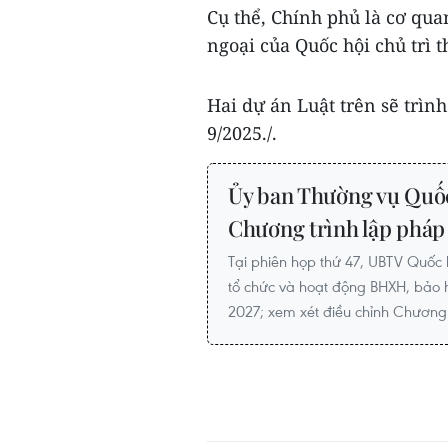
Cụ thể, Chính phủ là cơ qua
ngoại của Quốc hội chủ trì t
Hai dự án Luật trên sẽ trìn
9/2025./.
Ủy ban Thường vụ Quốc
Chương trình lập pháp
Tại phiên họp thứ 47, UBTV Quốc 
tổ chức và hoạt động BHXH, bảo h
2027; xem xét điều chỉnh Chương