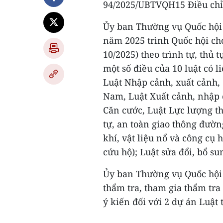
94/2025/UBTVQH15 Điều chỉ
Ủy ban Thường vụ Quốc hội 
năm 2025 trình Quốc hội cho
10/2025) theo trình tự, thủ t
một số điều của 10 luật có l
Luật Nhập cảnh, xuất cảnh, 
Nam, Luật Xuất cảnh, nhập 
Căn cước, Luật Lực lượng tha
tự, an toàn giao thông đườn
khí, vật liệu nổ và công cụ 
cứu hộ); Luật sửa đổi, bổ su
Ủy ban Thường vụ Quốc hội 
thẩm tra, tham gia thẩm tra
ý kiến đối với 2 dự án Luật 