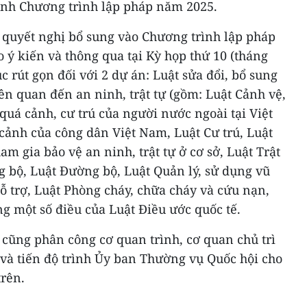
nh Chương trình lập pháp năm 2025.
quyết nghị bổ sung vào Chương trình lập pháp
 ý kiến và thông qua tại Kỳ họp thứ 10 (tháng
ục rút gọn đối với 2 dự án: Luật sửa đổi, bổ sung
iên quan đến an ninh, trật tự (gồm: Luật Cảnh vệ,
quá cảnh, cư trú của người nước ngoài tại Việt
cảnh của công dân Việt Nam, Luật Cư trú, Luật
m gia bảo vệ an ninh, trật tự ở cơ sở, Luật Trật
g bộ, Luật Đường bộ, Luật Quản lý, sử dụng vũ
hỗ trợ, Luật Phòng cháy, chữa cháy và cứu nạn,
ng một số điều của Luật Điều ước quốc tế.
cũng phân công cơ quan trình, cơ quan chủ trì
 và tiến độ trình Ủy ban Thường vụ Quốc hội cho
trên.