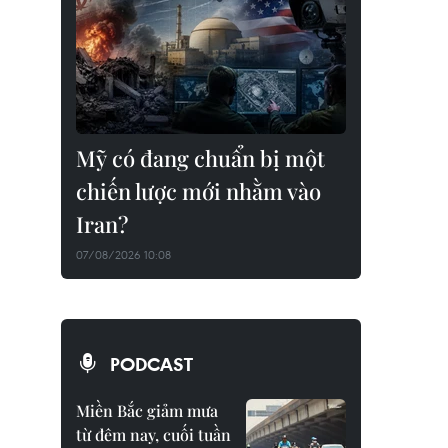
Mỹ có đang chuẩn bị một
chiến lược mới nhằm vào
Iran?
07/08/2026 10:08
PODCAST
Miền Bắc giảm mưa
từ đêm nay, cuối tuần