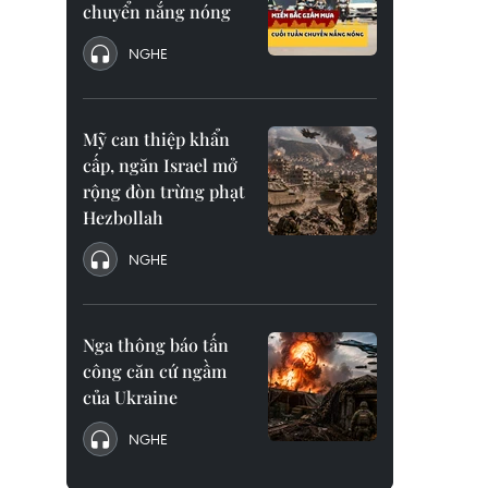
chuyển nắng nóng
NGHE
Mỹ can thiệp khẩn
cấp, ngăn Israel mở
rộng đòn trừng phạt
Hezbollah
NGHE
Nga thông báo tấn
công căn cứ ngầm
của Ukraine
NGHE