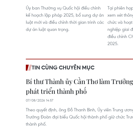
Ủy ban Thường vụ Quốc hội điều chỉnh
Tại phiên họ
kế hoạch lập pháp 2025, bổ sung dự án
xem xét thôn
luật mới và điều chỉnh thời gian trình các
chức và hoạt
dự án luật quan trọng.
nghiệp giai 
điều chỉnh C
2025.
TIN CÙNG CHUYÊN MỤC
Bí thư Thành ủy Cần Thơ làm Trưởn
phát triển thành phố
07/08/2026 14:57
Theo quyết định, ông Đỗ Thanh Bình, Ủy viên Trung ươn
Trưởng Đoàn đại biểu Quốc hội thành phố giữ chức Trư
thành phố.