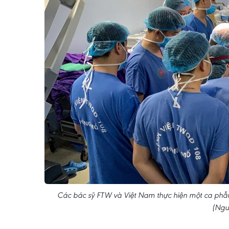
Các bác sỹ FTW và Việt Nam thực hiện một ca phẫu
(Ngu