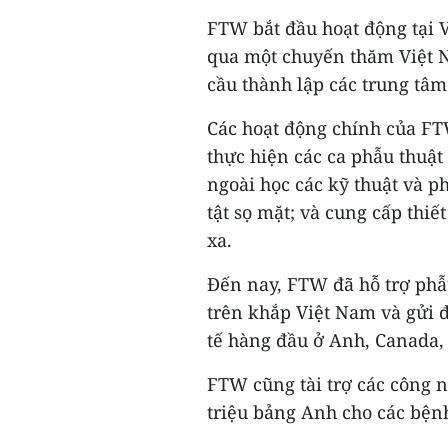
FTW bắt đầu hoạt động tại 
qua một chuyến thăm Việt Na
cầu thành lập các trung tâm 
Các hoạt động chính của FT
thực hiện các ca phẫu thuật
ngoài học các kỹ thuật và p
tật sọ mặt; và cung cấp thiết 
xa.
Đến nay, FTW đã hỗ trợ phẫu
trên khắp Việt Nam và gửi đ
tế hàng đầu ở Anh, Canada, 
FTW cũng tài trợ các công ngh
triệu bảng Anh cho các bệnh