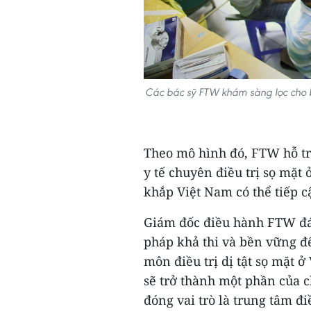
Các bác sỹ FTW khám sàng lọc cho b
Theo mô hình đó, FTW hỗ tr
y tế chuyên điều trị sọ mặ
khắp Việt Nam có thể tiếp cậ
Giám đốc điều hành FTW đán
pháp khả thi và bền vững đ
môn điều trị dị tật sọ mặt 
sẽ trở thành một phần của c
đóng vai trò là trung tâm đi