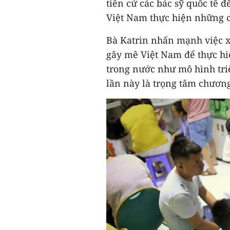
tiên cử các bác sỹ quốc tế 
Việt Nam thực hiện những c
Bà Katrin nhấn mạnh việc x
gây mê Việt Nam để thực hi
trong nước như mô hình tri
lần này là trọng tâm chương