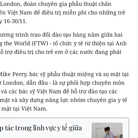
 London, đoàn chuyên gia phẫu thuật chấn
ến Việt Nam để điều trị miễn phí cho những trẻ
y 16-30/11.
ương trình trao đổi đào tạo hàng năm giữa hai
g the World (FTW) - tổ chức y tế từ thiện tại Anh
 trợ điều trị cho trẻ em ở các nước đang phát
Mike Perry, bác sỹ phẫu thuật miệng và sọ mặt tại
 London, dẫn đầu - là sự phối hợp chuyên môn
và các bác sỹ Việt Nam để hỗ trợ đào tạo các
mặt và xây dựng năng lực nhóm chuyên gia y tế
 mặt tại Việt Nam.
tác trong lĩnh vực y tế giữa