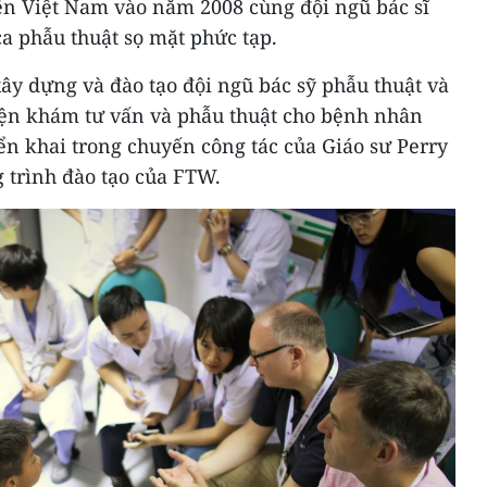
đến Việt Nam vào năm 2008 cùng đội ngũ bác sĩ
a phẫu thuật sọ mặt phức tạp.
ây dựng và đào tạo đội ngũ bác sỹ phẫu thuật và
ện khám tư vấn và phẫu thuật cho bệnh nhân
ển khai trong chuyến công tác của Giáo sư Perry
 trình đào tạo của FTW.