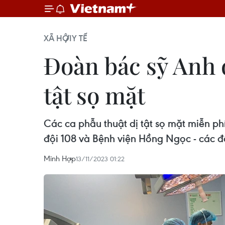
XÃ HỘI
Y TẾ
Đoàn bác sỹ Anh đ
tật sọ mặt
Các ca phẫu thuật dị tật sọ mặt miễn ph
đội 108 và Bệnh viện Hồng Ngọc - các đ
Minh Hợp
13/11/2023 01:22