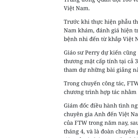
Việt Nam.
Trước khi thực hiện phẫu th
Nam khám, đánh giá hiện tr
bệnh nhi đến từ khắp Việt 
Giáo sư Perry dự kiến cũng 
thương mặt cấp tính tại cả 3
tham dự những bài giảng nà
Trong chuyến công tác, FTW 
chương trình hợp tác nhằm 
Giám đốc điều hành tình ng
chuyên gia Anh đến Việt Na
của FTW trong năm nay, sau
tháng 4, và là đoàn chuyên 