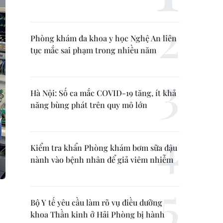
Phòng khám đa khoa y học Nghệ An liên
tục mắc sai phạm trong nhiều năm
Hà Nội: Số ca mắc COVID-19 tăng, ít khả
năng bùng phát trên quy mô lớn
Kiểm tra khẩn Phòng khám bơm sữa đậu
nành vào bệnh nhân để giả viêm nhiễm
Bộ Y tế yêu cầu làm rõ vụ điều dưỡng
khoa Thần kinh ở Hải Phòng bị hành