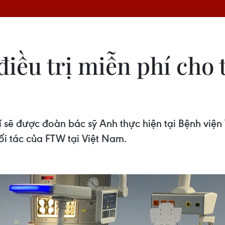
iều trị miễn phí cho t
í sẽ được đoàn bác sỹ Anh thực hiện tại Bệnh việ
ối tác của FTW tại Việt Nam.