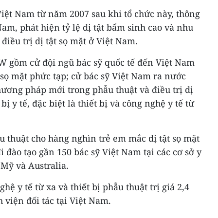
Việt Nam từ năm 2007 sau khi tổ chức này, thông
m, phát hiện tỷ lệ dị tật bẩm sinh cao và nhu
điều trị dị tật sọ mặt ở Việt Nam.
W gồm cử đội ngũ bác sỹ quốc tế đến Việt Nam
 sọ mặt phức tạp; cử bác sỹ Việt Nam ra nước
hương pháp mới trong phẫu thuật và điều trị dị
bị y tế, đặc biệt là thiết bị và công nghệ y tế từ
 thuật cho hàng nghìn trẻ em mắc dị tật sọ mặt
i đào tạo gần 150 bác sỹ Việt Nam tại các cơ sở y
Mỹ và Australia.
ệ y tế từ xa và thiết bị phẫu thuật trị giá 2,4
 viện đối tác tại Việt Nam.