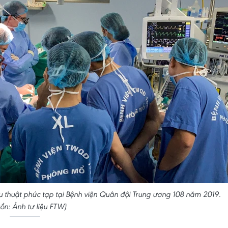
 thuật phức tạp tại Bệnh viện Quân đội Trung ương 108 năm 2019.
ồn: Ảnh tư liệu FTW)