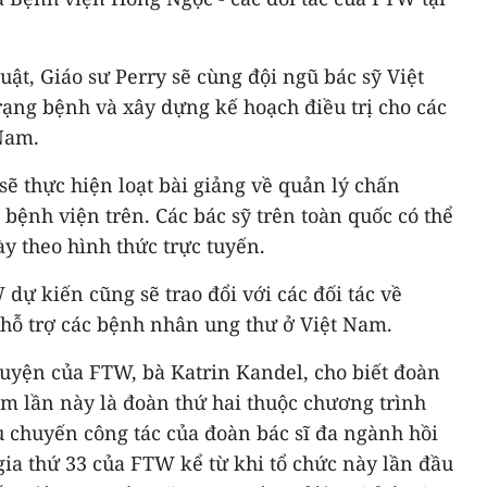
uật, Giáo sư Perry sẽ cùng đội ngũ bác sỹ Việt
ạng bệnh và xây dựng kế hoạch điều trị cho các
Nam.
sẽ thực hiện loạt bài giảng về quản lý chấn
 bệnh viện trên. Các bác sỹ trên toàn quốc có thể
y theo hình thức trực tuyến.
dự kiến cũng sẽ trao đổi với các đối tác về
hỗ trợ các bệnh nhân ung thư ở Việt Nam.
uyện của FTW, bà Katrin Kandel, cho biết đoàn
m lần này là đoàn thứ hai thuộc chương trình
 chuyến công tác của đoàn bác sĩ đa ngành hồi
gia thứ 33 của FTW kể từ khi tổ chức này lần đầu