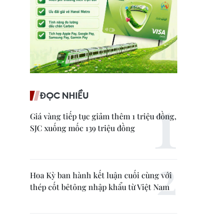
ĐỌC NHIỀU
Giá vàng tiếp tục giảm thêm 1 triệu đồng,
SJC xuống mốc 139 triệu đồng
Hoa Kỳ ban hành kết luận cuối cùng với
thép cốt bêtông nhập khẩu từ Việt Nam