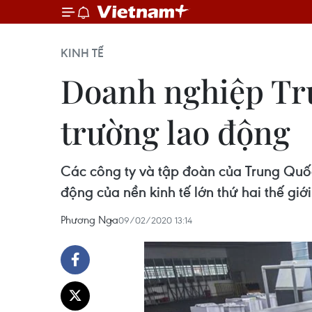
KINH TẾ
Doanh nghiệp Tru
trường lao động
Các công ty và tập đoàn của Trung Quốc t
động của nền kinh tế lớn thứ hai thế giới
Phương Nga
09/02/2020 13:14