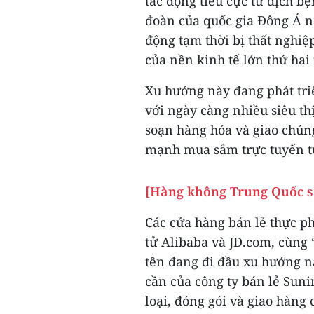
tác động tiêu cực từ dịch b
đoàn của quốc gia Đông Á n
động tạm thời bị thất nghiệp
của nền kinh tế lớn thứ hai 
Xu hướng này đang phát triể
với ngày càng nhiều siêu th
soạn hàng hóa và giao chún
mạnh mua sắm trực tuyến từ
[Hàng không Trung Quốc s
Các cửa hàng bán lẻ thực p
tử Alibaba và JD.com, cùng 
tên đang đi đầu xu hướng n
cần của công ty bán lẻ Sun
loại, đóng gói và giao hàng 