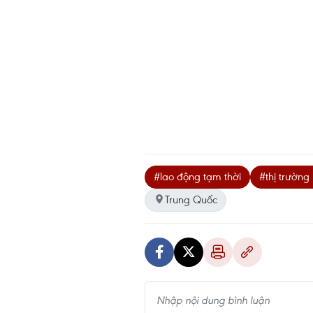
#lao động tạm thời
#thị trường
Trung Quốc