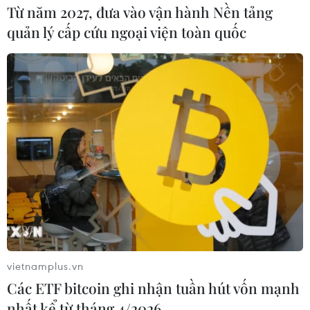
Từ năm 2027, đưa vào vận hành Nền tảng
quản lý cấp cứu ngoại viện toàn quốc
vietnamplus.vn
Các ETF bitcoin ghi nhận tuần hút vốn mạnh
nhất kể từ tháng 4/2026