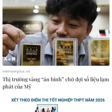
vietnamplus.vn
Thị trường vàng “án binh” chờ đợi số liệu lạm
phát của Mỹ