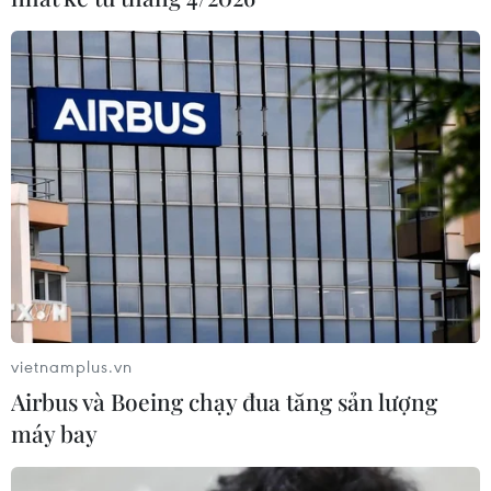
vietnamplus.vn
Airbus và Boeing chạy đua tăng sản lượng
máy bay