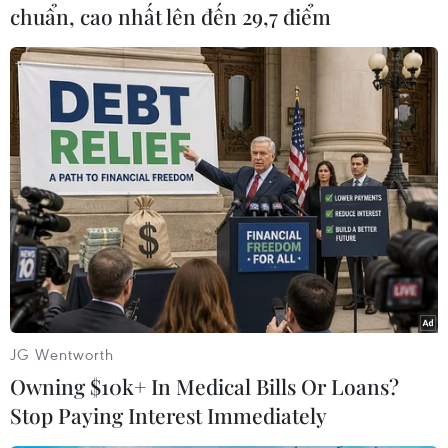
chuẩn, cao nhất lên đến 29,7 điểm
Ông Alexandre de Juniac cũng cảnh báo việc chi
phí nhiên liệu cho các hãng hàng không thấp
nhờ giá dầu mỏ ở mức thấp cho các hãng hàng
không trong năm nay, dự kiến sẽ “biến mất”
vào năm 2021. Đồng thời ông nhận định khoảng
1,3 triệu việc làm trong ngành hàng không đang
gặp rủi ro và tiềm ẩn tác động xấu tới hàng triệu
người lao động khác./.
(TTXVN/Vietnam+)
JG Wentworth
Owning $10k+ In Medical Bills Or Loans?
Stop Paying Interest Immediately