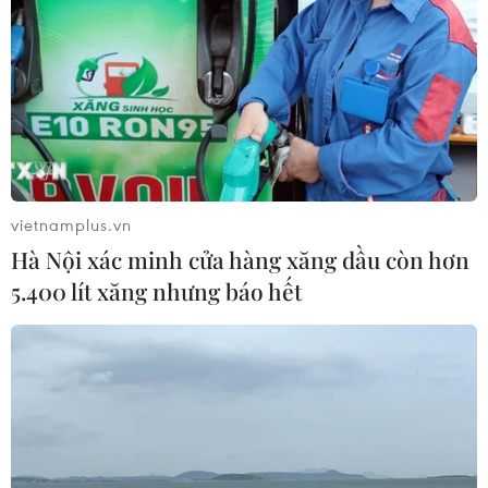
vietnamplus.vn
Hà Nội xác minh cửa hàng xăng dầu còn hơn
5.400 lít xăng nhưng báo hết