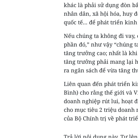
khác là phải sử dụng đòn bẩ
nhân dân, xã hội hóa, huy đ
quốc tế... để phát triển kinh 
Nếu chúng ta không đi vay, 
phần đó,” như vậy “chúng t
tăng trưởng cao; nhất là kh
tăng trưởng phải mang lại hi
ra ngân sách để vừa tăng th
Liên quan đến phát triển ki
Bình) cho rằng thế giới và 
doanh nghiệp rút lui, hoạt 
cho mục tiêu 2 triệu doanh
của Bộ Chính trị về phát tri
Trả lời nội dung này, Tư lệ