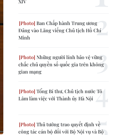
XIV
Ban Chấp hành Trung ương
Đảng vào Lăng viếng Chủ tịch Hồ Chí
Minh
Những người lính bảo vệ vững
chắc chủ quyền số quốc gia trên không
gian mạng
Tổng Bí thư, Chủ tịch nước Tô
Lâm làm việc với Thành ủy Hà Nội
Thủ tướng trao quyết định về
công tác cán bộ đối với Bộ Nội vụ và Bộ