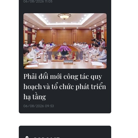
06/08/2026 11:05
Phải đổi mới công tác quy
hoạch và tổ chức phát triển
hạ tầng
06/08/2026 09:53