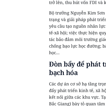
trở lên, thu hút vốn FDI và
Bộ trưởng Nguyễn Kim Sơn 
trạng và giải pháp phát triể
yêu cầu tạo nguồn nhân lực 
tế-xã hội; việc thực hiện q
tác bảo đảm môi trường giá
chống bạo lực học đường; b
học...
Đòn bẩy để phát t
bạch hóa
Các dự án cơ sở hạ tầng tr
đẩy phát triển kinh tế, xã 
kết nối giữa các khu vực. T
Bắc Giang) bày tỏ quan tâm