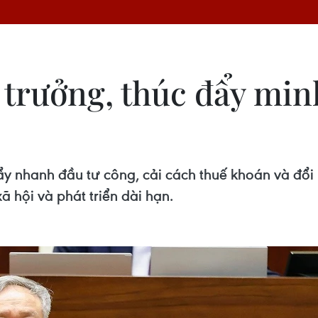
 trưởng, thúc đẩy min
ẩy nhanh đầu tư công, cải cách thuế khoán và đổi 
 hội và phát triển dài hạn.