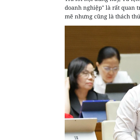
doanh nghiệp" là rất quan t
mẽ nhưng cũng là thách thứ