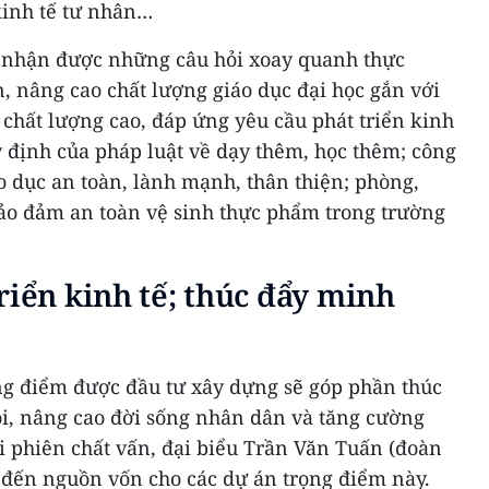
 kinh tế tư nhân…
nhận được những câu hỏi xoay quanh thực
n, nâng cao chất lượng giáo dục đại học gắn với
chất lượng cao, đáp ứng yêu cầu phát triển kinh
uy định của pháp luật về dạy thêm, học thêm; công
o dục an toàn, lành mạnh, thân thiện; phòng,
ảo đảm an toàn vệ sinh thực phẩm trong trường
riển kinh tế; thúc đẩy minh
ọng điểm được đầu tư xây dựng sẽ góp phần thúc
hội, nâng cao đời sống nhân dân và tăng cường
ại phiên chất vấn, đại biểu Trần Văn Tuấn (đoàn
 đến nguồn vốn cho các dự án trọng điểm này.