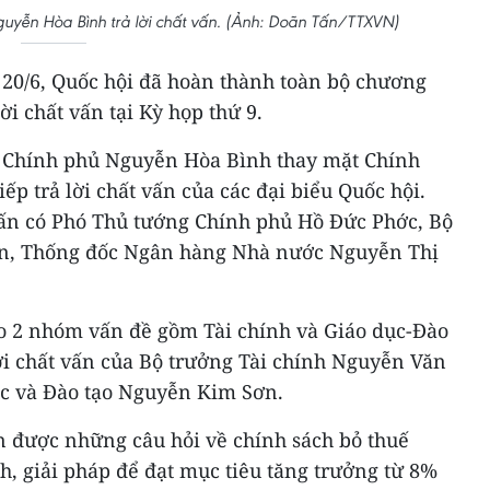
uyễn Hòa Bình trả lời chất vấn. (Ảnh: Doãn Tấn/TTXVN)
 20/6, Quốc hội đã hoàn thành toàn bộ chương
ời chất vấn tại Kỳ họp thứ 9.
 Chính phủ Nguyễn Hòa Bình thay mặt Chính
iếp trả lời chất vấn của các đại biểu Quốc hội.
 vấn có Phó Thủ tướng Chính phủ Hồ Đức Phớc, Bộ
an, Thống đốc Ngân hàng Nhà nước Nguyễn Thị
ào 2 nhóm vấn đề gồm Tài chính và Giáo dục-Đào
lời chất vấn của Bộ trưởng Tài chính Nguyễn Văn
c và Đào tạo Nguyễn Kim Sơn.
n được những câu hỏi về chính sách bỏ thuế
, giải pháp để đạt mục tiêu tăng trưởng từ 8%