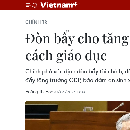
CHÍNH TRỊ
Đòn bẩy cho tăng
cách giáo dục
Chính phủ xác định đòn bẩy tài chính, đ
đẩy tăng trưởng GDP, bảo đảm an sinh xã
Hoàng Thị Hoa
20/06/2025 13:03