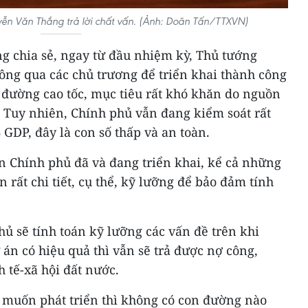
yễn Văn Thắng trả lời chất vấn. (Ảnh: Doãn Tấn/TTXVN)
 chia sẻ, ngay từ đầu nhiệm kỳ, Thủ tướng
ông qua các chủ trương để triển khai thành công
đường cao tốc, mục tiêu rất khó khăn do nguồn
 Tuy nhiên, Chính phủ vẫn đang kiểm soát rất
 GDP, đây là con số thấp và an toàn.
n Chính phủ đã và đang triển khai, kể cả những
 rất chi tiết, cụ thể, kỹ lưỡng để bảo đảm tính
hủ sẽ tính toán kỹ lưỡng các vấn đề trên khi
 án có hiệu quả thì vẫn sẽ trả được nợ công,
h tế-xã hội đất nước.
, muốn phát triển thì không có con đường nào