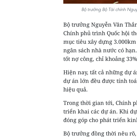
Bộ trưởng Bộ Tài chính Ngu
Bộ trưởng Nguyễn Văn Thắng
Chính phủ trình Quốc hội th
mục tiêu xây dựng 3.000km 
ngân sách nhà nước có hạn.
tốt nợ công, chỉ khoảng 33%
Hiện nay, tất cả những dự á
dự án lớn đều được tính toán
hiệu quả.
Trong thời gian tới, Chính p
triển khai các dự án. Khi dự
đóng góp cho phát triển kin
Bộ trưởng đồng thời nêu rõ