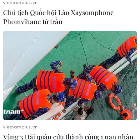
vietnamplus.vn
Chủ tịch Quốc hội Lào Xaysomphone
Phomvihane từ trần
vietnamplus.vn
Vùng 3 Hải quân cứu thành công 1 nạn nhân