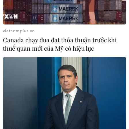
vietnamplus.vn
Canada chạy đua đạt thỏa thuận trước khi
thuế quan mới của Mỹ có hiệu lực