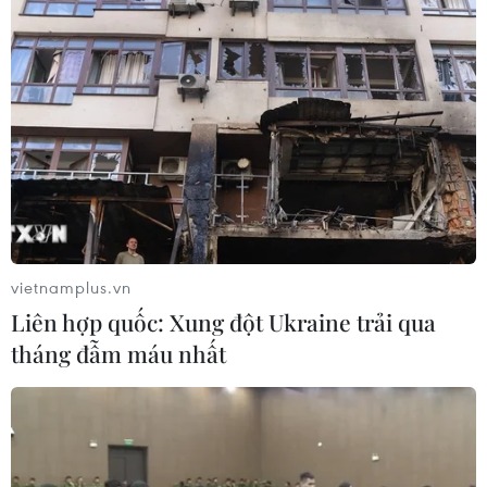
vietnamplus.vn
Liên hợp quốc: Xung đột Ukraine trải qua
tháng đẫm máu nhất