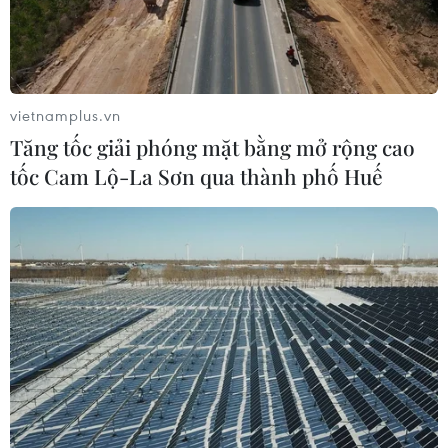
vietnamplus.vn
Tăng tốc giải phóng mặt bằng mở rộng cao
tốc Cam Lộ-La Sơn qua thành phố Huế