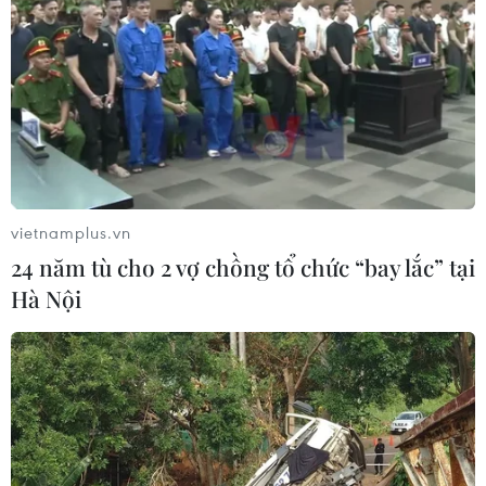
vietnamplus.vn
24 năm tù cho 2 vợ chồng tổ chức “bay lắc” tại
Hà Nội