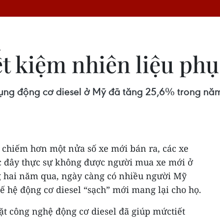
ết kiệm nhiên liệu ph
ụng động cơ diesel ở Mỹ đã tăng 25,6% trong nă
i chiếm hơn một nửa số xe mới bán ra, các xe
c đây thực sự không được người mua xe mới ở
 hai năm qua, ngày càng có nhiều người Mỹ
ế hệ động cơ diesel “sạch” mới mang lại cho họ.
ặt công nghệ động cơ diesel đã giúp mứctiết