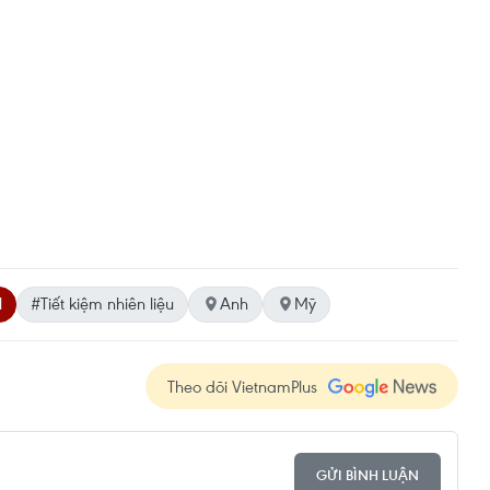
l
#Tiết kiệm nhiên liệu
Anh
Mỹ
Theo dõi VietnamPlus
GỬI BÌNH LUẬN