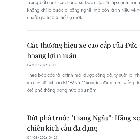
Trong bối cảnh các hãng xe Đức chịu sức ép cạnh tranh
không chỉ là bước đi công nghệ, mà còn là tín hiệu về n
chuỗi giá trị ôtô thế hệ mới.
Các thương hiệu xe cao cấp của Đức
hoảng lợi nhuận
04/08/2026 23:03
Theo báo cáo tài chính mới được công bố, tỷ suất lợi 
xe con cốt lõi của BMW và Mercedes đã giảm xuống dư
ôtô phổ thông trong nửa đầu năm.
Bứt phá trước "tháng Ngâu": Hãng xe
chiêu kích cầu đa dạng
04/08/2026 04:29