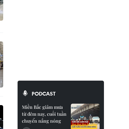
PODCAST
Miền Bắc giảm mưa
từ đêm nay, cuối tuần
chuyển nắng nóng