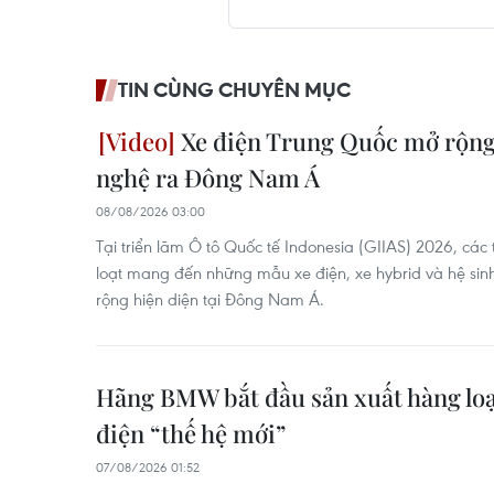
TIN CÙNG CHUYÊN MỤC
Xe điện Trung Quốc mở rộng
nghệ ra Đông Nam Á
08/08/2026 03:00
Tại triển lãm Ô tô Quốc tế Indonesia (GIIAS) 2026, cá
loạt mang đến những mẫu xe điện, xe hybrid và hệ si
rộng hiện diện tại Đông Nam Á.
Hãng BMW bắt đầu sản xuất hàng lo
điện “thế hệ mới”
07/08/2026 01:52