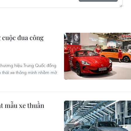
 cuộc đua công
c thương hiệu Trung Quốc đồng
nh thái xe thông minh nhằm mở
ạt mẫu xe thuần