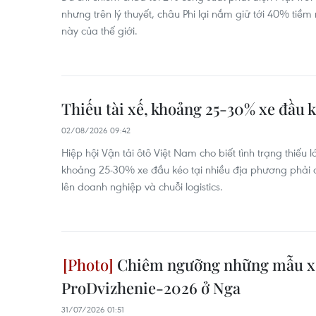
nhưng trên lý thuyết, châu Phi lại nắm giữ tới 40% ti
này của thế giới.
Thiếu tài xế, khoảng 25-30% xe đầu 
02/08/2026 09:42
Hiệp hội Vận tải ôtô Việt Nam cho biết tình trạng thiếu 
khoảng 25-30% xe đầu kéo tại nhiều địa phương phải 
lên doanh nghiệp và chuỗi logistics.
Chiêm ngưỡng những mẫu xe 
ProDvizhenie-2026 ở Nga
31/07/2026 01:51