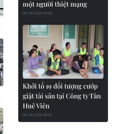
một người thiệt mạng
08/08/2026 09:03
Khởi tố 19 đối tượng cướp
giật tài sản tại Công ty Tân
Huê Viên
08/08/2026 08:52