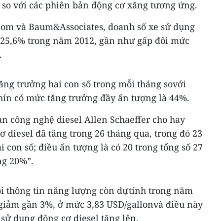
 so với các phiên bản động cơ xăng tương ứng.
.com và Baum&Associates, doanh số xe sử dụng
 25,6% trong năm 2012, gần như gấp đôi mức
.
ăng trưởng hai con số trong mỗi tháng sovới
hín có mức tăng trưởng đầy ấn tượng là 44%.
n công nghệ diesel Allen Schaeffer cho hay
 diesel đã tăng trong 26 tháng qua, trong đó 23
 con số; điều ấn tượng là có 20 trong tổng số 27
ng 20%”.
hội thông tin năng lượng còn dựtính trong năm
sẽ giảm gần 3%, ở mức 3,83 USD/gallonvà điều này
sử dụng động cơ diesel tăng lên.