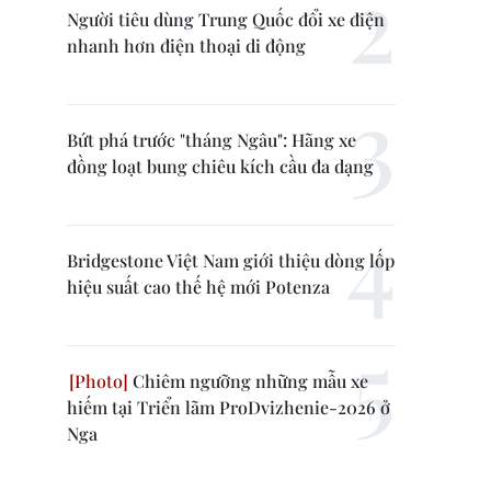
Người tiêu dùng Trung Quốc đổi xe điện
nhanh hơn điện thoại di động
Bứt phá trước "tháng Ngâu": Hãng xe
đồng loạt bung chiêu kích cầu đa dạng
Bridgestone Việt Nam giới thiệu dòng lốp
hiệu suất cao thế hệ mới Potenza
Chiêm ngưỡng những mẫu xe
hiếm tại Triển lãm ProDvizhenie-2026 ở
Nga