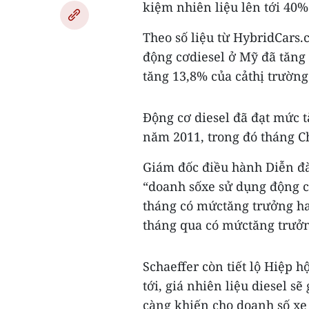
kiệm nhiên liệu lên tới 40%
Theo số liệu từ HybridCars
động cơdiesel ở Mỹ đã tăng
tăng 13,8% của cảthị trường
Động cơ diesel đã đạt mức t
năm 2011, trong đó tháng C
Giám đốc điều hành Diễn đà
“doanh sốxe sử dụng động cơ
tháng có mứctăng trưởng hai
tháng qua có mứctăng trưở
Schaeffer còn tiết lộ Hiệp 
tới, giá nhiên liệu diesel 
càng khiến cho doanh số xe 