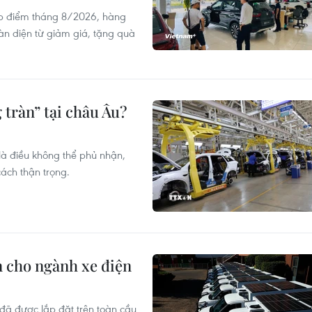
ấp điểm tháng 8/2026, hàng
oàn diện từ giảm giá, tặng quà
 tràn” tại châu Âu?
là điều không thể phủ nhận,
ách thận trọng.
n cho ngành xe điện
 đã được lắp đặt trên toàn cầu