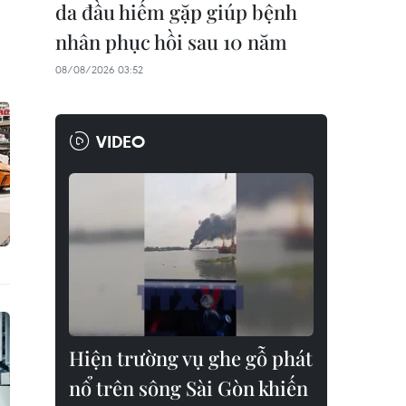
da đầu hiếm gặp giúp bệnh
nhân phục hồi sau 10 năm
08/08/2026 03:52
VIDEO
Hiện trường vụ ghe gỗ phát
nổ trên sông Sài Gòn khiến