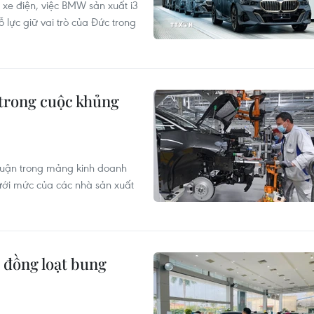
 xe điện, việc BMW sản xuất i3
ỗ lực giữ vai trò của Đức trong
 trong cuộc khủng
nhuận trong mảng kinh doanh
ới mức của các nhà sản xuất
 đồng loạt bung