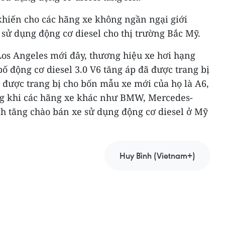
khiến cho các hãng xe không ngần ngại giới
sử dụng động cơ diesel cho thị trường Bắc Mỹ.
 Los Angeles mới đây, thương hiệu xe hơi hạng
ố động cơ diesel 3.0 V6 tăng áp đã được trang bị
 được trang bị cho bốn mẫu xe mới của họ là A6,
ng khi các hãng xe khác như BMW, Mercedes-
h tăng chào bán xe sử dụng động cơ diesel ở Mỹ
Huy Bình (Vietnam+)