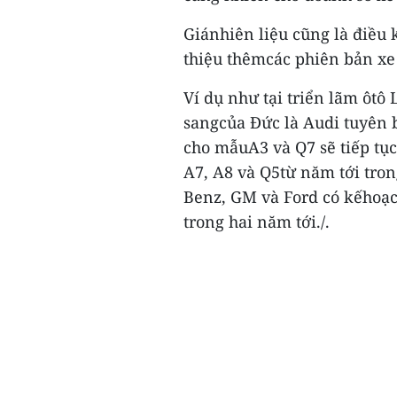
Giánhiên liệu cũng là điều 
thiệu thêmcác phiên bản xe 
Ví dụ như tại triển lãm ôtô
sangcủa Đức là Audi tuyên b
cho mẫuA3 và Q7 sẽ tiếp tục
A7, A8 và Q5từ năm tới tro
Benz, GM và Ford có kếhoạc
trong hai năm tới./.