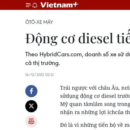
ÔTÔ-XE MÁY
Động cơ diesel ti
Theo HybridCars.com, doanh số xe sử d
cả thị trường.
16/12/2012 02:21
Trái ngược với châu Âu, nơ
sửdụng động cơ diesel trướ
Mỹ quan tâmlắm song trong
nhận ra những lợi íchcủa th
Đó là vì những tiến bộ về m