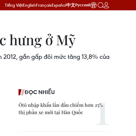
Tiếng Việt
English
Français
Español
中文
Русский
ục hưng ở Mỹ
m 2012, gần gấp đôi mức tăng 13,8% của
ĐỌC NHIỀU
Ôtô nhập khẩu lần đầu chiếm hơn 25%
thị phần xe mới tại Hàn Quốc