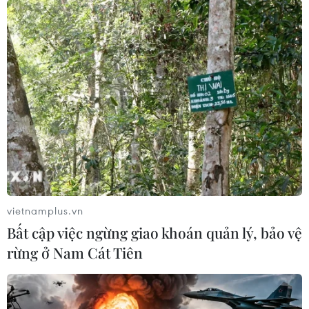
vietnamplus.vn
Bất cập việc ngừng giao khoán quản lý, bảo vệ
rừng ở Nam Cát Tiên