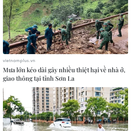
vietnamplus.vn
Mưa lớn kéo dài gây nhiều thiệt hại về nhà ở,
giao thông tại tỉnh Sơn La