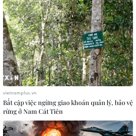
vietnamplus.vn
Bất cập việc ngừng giao khoán quản lý, bảo vệ
rừng ở Nam Cát Tiên