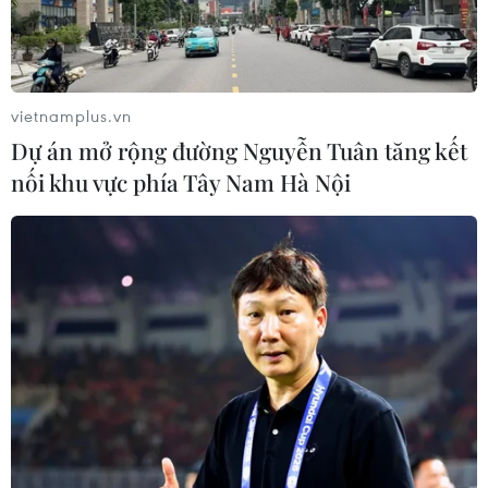
vietnamplus.vn
Dự án mở rộng đường Nguyễn Tuân tăng kết
nối khu vực phía Tây Nam Hà Nội