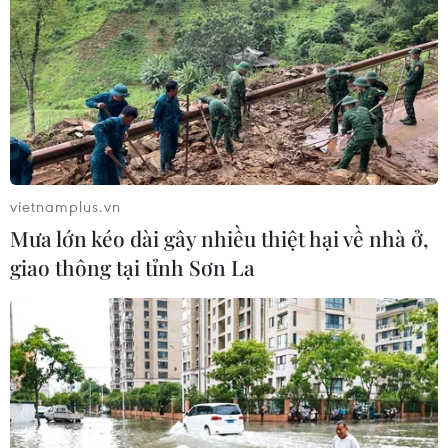
vietnamplus.vn
Mưa lớn kéo dài gây nhiều thiệt hại về nhà ở,
giao thông tại tỉnh Sơn La