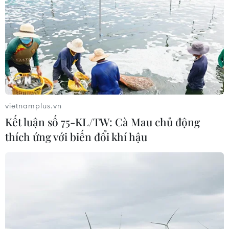
vietnamplus.vn
Kết luận số 75-KL/TW: Cà Mau chủ động
thích ứng với biến đổi khí hậu