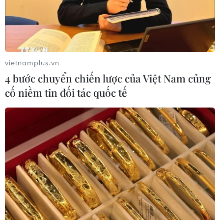
vietnamplus.vn
4 bước chuyển chiến lược của Việt Nam củng
cố niềm tin đối tác quốc tế