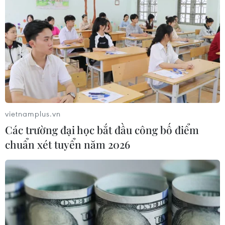
vietnamplus.vn
Các trường đại học bắt đầu công bố điểm
chuẩn xét tuyển năm 2026