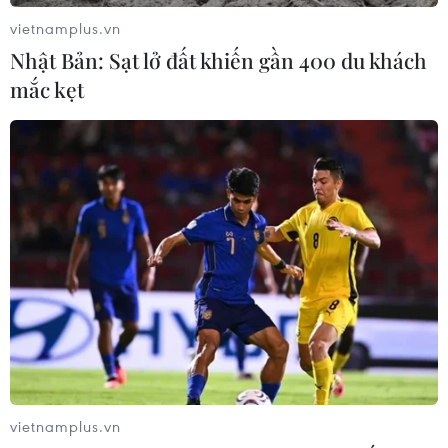
vietnamplus.vn
Nhật Bản: Sạt lở đất khiến gần 400 du khách
mắc kẹt
vietnamplus.vn