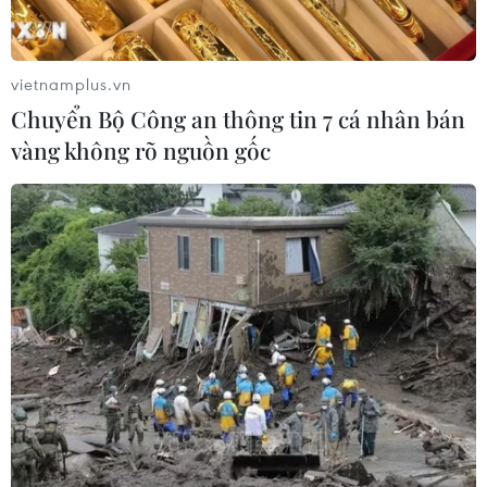
vietnamplus.vn
Chuyển Bộ Công an thông tin 7 cá nhân bán
vàng không rõ nguồn gốc