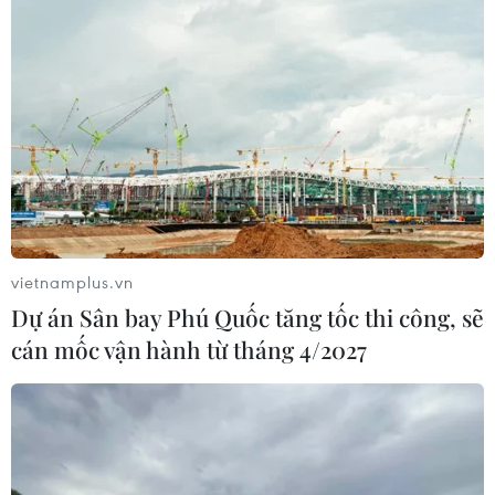
(10.925.710 ca).
vietnamplus.vn
Dự án Sân bay Phú Quốc tăng tốc thi công, sẽ
cán mốc vận hành từ tháng 4/2027