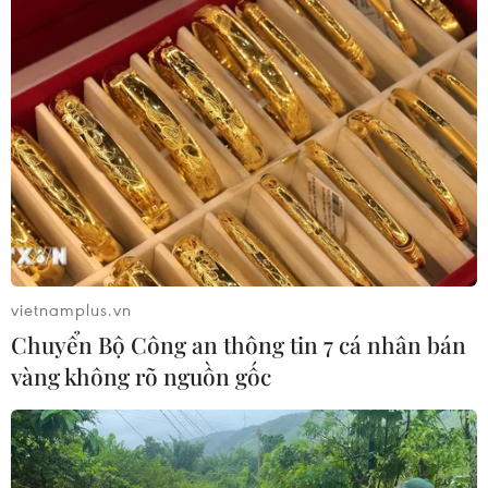
vietnamplus.vn
Chuyển Bộ Công an thông tin 7 cá nhân bán
vàng không rõ nguồn gốc