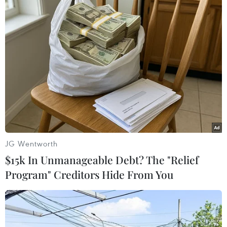
TIN LIÊN QUAN
JG Wentworth
$15k In Unmanageable Debt? The "Relief
Program" Creditors Hide From You