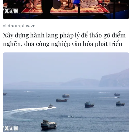
vietnamplus.vn
Xây dựng hành lang pháp lý để tháo gỡ điểm
nghẽn, đưa công nghiệp văn hóa phát triển
TIN CÙNG CHUYÊN MỤC