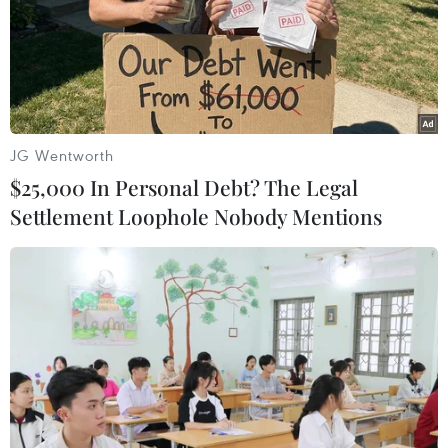
JG Wentworth
$25,000 In Personal Debt? The Legal
Settlement Loophole Nobody Mentions
Đã xác định được 10 đội tuyển tham dự
vòng chung kết World Cup 2026
06/06/2025 03:05
Khép lại lượt trận áp chót vòng loại thứ 3 khu vực châu
Á, Uzbekistan, Hàn Quốc và Jordan đã trở thành những
cái tên mới nhất giành quyền tham dự vòng chung kết