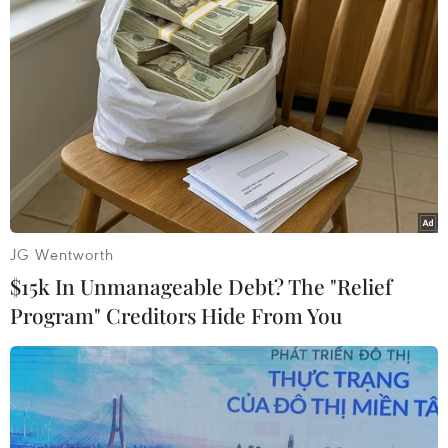
#Tuyển Ecuador
#Tuyển Brazil
#Tuyển Argentina
#World Cup 2026
#Khu vực Nam Mỹ
Ecuador
Theo dõi VietnamPlus
JG Wentworth
$15k In Unmanageable Debt? The "Relief
TIN LIÊN QUAN
Program" Creditors Hide From You