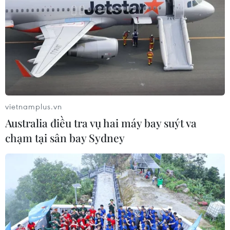
Đội tuyển Việt Nam nhận
thưởng 2 tỷ đồng sau thắng lợi trước
Indonesia
04/08/2026 04:16
Tuyển thủ Indonesia cúi đầu thành
vietnamplus.vn
khẩn xin lỗi người hâm mộ xứ vạn
Australia điều tra vụ hai máy bay suýt va
đảo
chạm tại sân bay Sydney
04/08/2026 03:17
ASEAN Cup 2026: "Chìa khóa" giúp
tuyển Việt Nam quật ngã Indonesia
04/08/2026 03:05