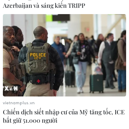
Azerbaijan và sáng kiến TRIPP
07/08/2026 02:29
Lịch thi đấu ASEAN Cup 2026 ngày
7/8: Việt Nam hướng đến ngôi đầu
07/08/2026 00:07
Công Phượng gặp thử thách lớn
trong ngày tái xuất V-League 2026/27
06/08/2026 11:49
vietnamplus.vn
Nhận định Việt Nam vs
Chiến dịch siết nhập cư của Mỹ tăng tốc, ICE
Campuchia: Vì sao thầy trò HLV Kim
bắt giữ 51.000 người
Sang-sik cần giành ngôi đầu bảng?
06/08/2026 11:05