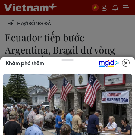
THỂ THAO
BÓNG ĐÁ
Ecuador tiếp bước
Argentina, Brazil dự vòng
chung kết World Cup 2026
Khám phá thêm
Huy Khánh
11/06/2025 03:28
Hòa không bàn thắng trước Peru, Đội tuyển
Ecuador đã tiếp bước Argentina và Brazil đại diện
khu vực Nam Mỹ giành quyền tham dự vòng
chung kết World Cup 2026.