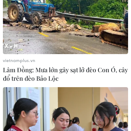
vietnamplus.vn
Lâm Đồng: Mưa lớn gây sạt lở đèo Con Ó, cây
đổ trên đèo Bảo Lộc
TIN CÙNG CHUYÊN MỤC
Truyền thông Hàn Quốc đánh giá