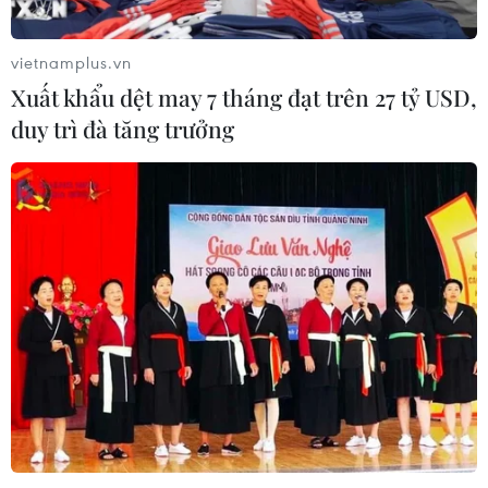
Việt Nam
07/08/2026 22:58
vietnamplus.vn
Xuất khẩu dệt may 7 tháng đạt trên 27 tỷ USD,
HLV Kim Sang-sik: 'Tôi mong Đình
duy trì đà tăng trưởng
Bắc vươn xa hơn tầm Đông Nam Á'
07/08/2026 16:54
ASEAN Cup 2026: Tuyển Việt Nam
thẳng tiến vào bán kết với thành tích
nhất bảng
07/08/2026 15:58
Đình Bắc rực sáng với cú
đúp, tuyển Việt Nam vào bán kết