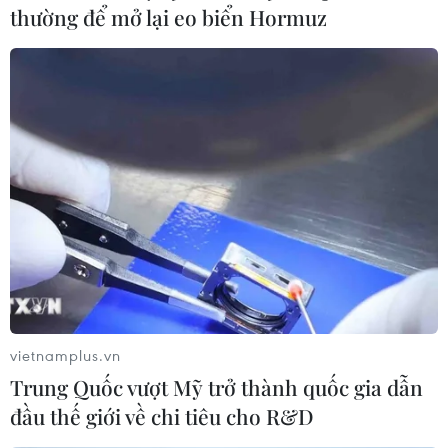
thường để mở lại eo biển Hormuz
vietnamplus.vn
Trung Quốc vượt Mỹ trở thành quốc gia dẫn
đầu thế giới về chi tiêu cho R&D