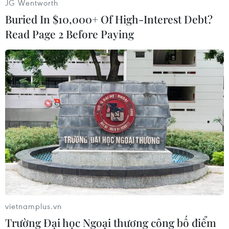
JG Wentworth
Ngoài ba đội bóng kể trên, các đội tuyển như
Buried In $10,000+ Of High-Interest Debt?
Uruguay, Paraguay (24 điểm), Colombia (22
Read Page 2 Before Paying
điểm) đang có lợi thế trong cuộc đua.
Như vậy, khu vực Nam Mỹ đã chính thức xác
định được ba đội tuyển dự World Cup 2026 gồm
Argentina, Brazil và Ecuador.
Argentina là đội sớm nhất giành quyền đến Bắc
Mỹ và đội bóng này chắc chắn giữ được ngôi
đầu khi đang nắm trong tay 35 điểm.
Trong khi đó, Brazil vượt qua vòng loại sau loạt
trận sáng 11/6 nhờ chiến thắng tối thiểu 1-0
trước đối thủ cạnh tranh Paraguay.
vietnamplus.vn
Như vậy, tính đến thời điểm hiện tại, vòng
Trường Đại học Ngoại thương công bố điểm
chung kết World Cup 2026 cũng đã chính thức