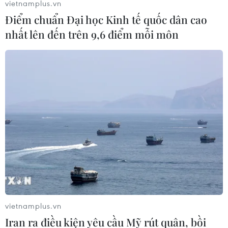
vietnamplus.vn
Điểm chuẩn Đại học Kinh tế quốc dân cao
nhất lên đến trên 9,6 điểm mỗi môn
vietnamplus.vn
Iran ra điều kiện yêu cầu Mỹ rút quân, bồi