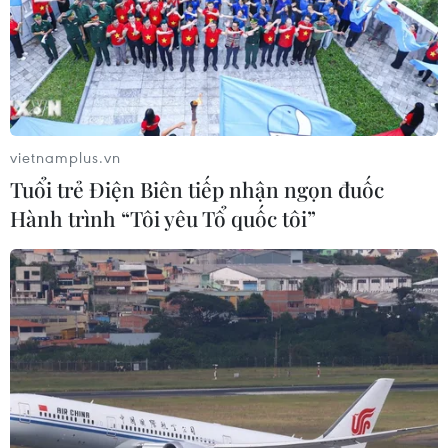
ASEAN Cup 2026: Đội tuyển Việt
Nam tạo "cơn địa chấn" trên truyền
thông khu vực
04/08/2026 02:45
vietnamplus.vn
Báo chí Đông Nam Á "dậy
Tuổi trẻ Điện Biên tiếp nhận ngọn đuốc
sóng" vì tuyển Việt Nam, chỉ ra lý do
Hành trình “Tôi yêu Tổ quốc tôi”
Indonesia thua đau
04/08/2026 02:32
'Hủy diệt' Indonesia 3-0, tuyển Việt
Nam khẳng định vị thế nhà vô địch
ASEAN Cup
03/08/2026 15:39