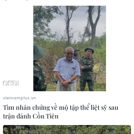
vietnamplus.vn
Tìm nhân chứng về mộ tập thể liệt sỹ sau
trận đánh Cồn Tiên