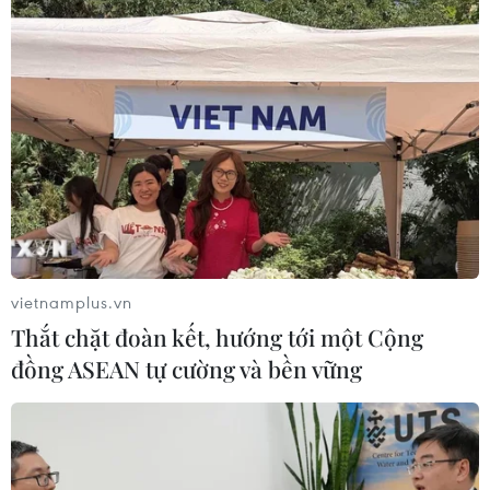
vietnamplus.vn
Thắt chặt đoàn kết, hướng tới một Cộng
đồng ASEAN tự cường và bền vững