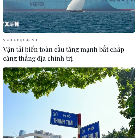
vietnamplus.vn
Vận tải biển toàn cầu tăng mạnh bất chấp
căng thẳng địa chính trị
TIN CÙNG CHUYÊN MỤC
Cộng hòa Dân chủ Congo ghi nhận