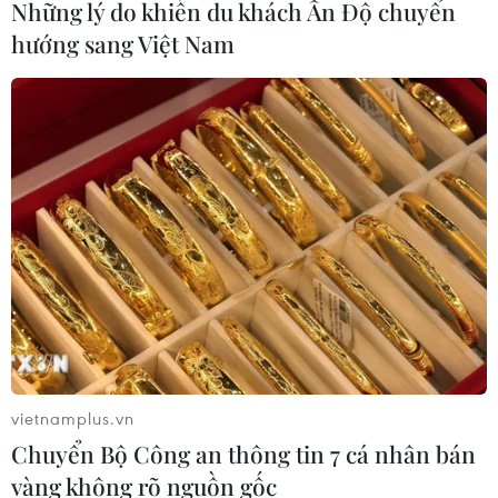
Những lý do khiến du khách Ấn Độ chuyển
hướng sang Việt Nam
vietnamplus.vn
Chuyển Bộ Công an thông tin 7 cá nhân bán
vàng không rõ nguồn gốc