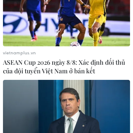
vietnamplus.vn
ASEAN Cup 2026 ngày 8/8: Xác định đối thủ
của đội tuyển Việt Nam ở bán kết