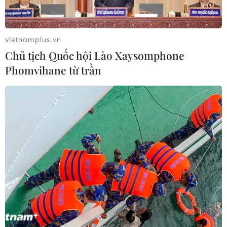
vietnamplus.vn
Chủ tịch Quốc hội Lào Xaysomphone
Phomvihane từ trần