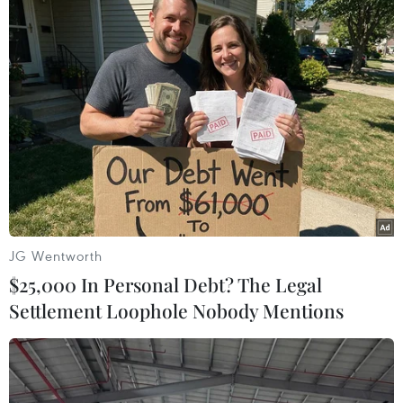
JG Wentworth
$25,000 In Personal Debt? The Legal
Settlement Loophole Nobody Mentions