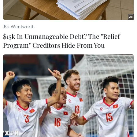
JG Wentworth
$15k In Unmanageable Debt? The "Relief
Program" Creditors Hide From You