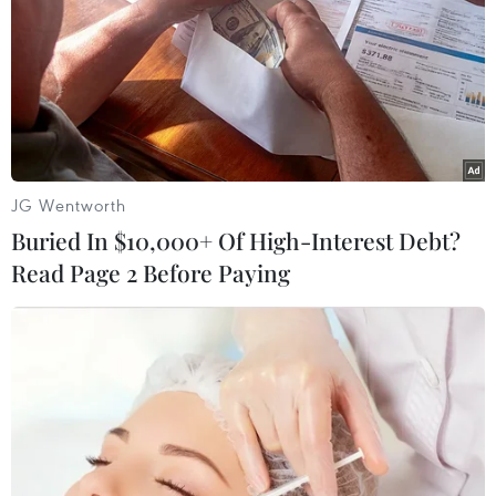
JG Wentworth
Buried In $10,000+ Of High-Interest Debt?
Read Page 2 Before Paying