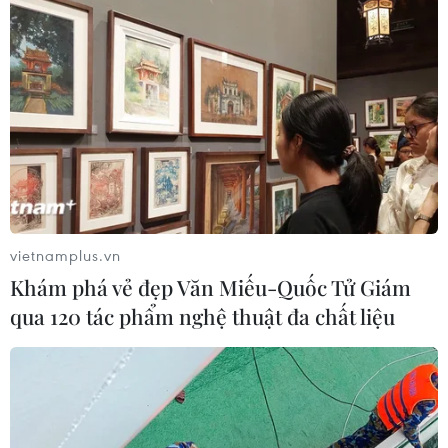
vietnamplus.vn
Khám phá vẻ đẹp Văn Miếu-Quốc Tử Giám
qua 120 tác phẩm nghệ thuật đa chất liệu