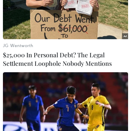
TIN LIÊN QUAN
JG Wentworth
$25,000 In Personal Debt? The Legal
Settlement Loophole Nobody Mentions