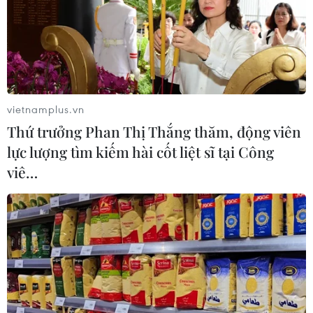
vietnamplus.vn
Thứ trưởng Phan Thị Thắng thăm, động viên
lực lượng tìm kiếm hài cốt liệt sĩ tại Công
viê…