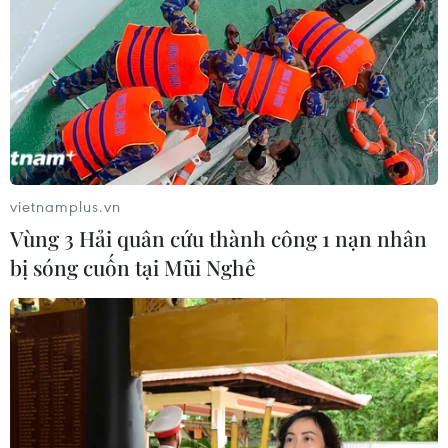
vietnamplus.vn
Vùng 3 Hải quân cứu thành công 1 nạn nhân
bị sóng cuốn tại Mũi Nghê