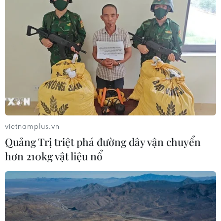
vietnamplus.vn
Quảng Trị triệt phá đường dây vận chuyển
hơn 210kg vật liệu nổ