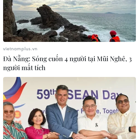
vietnamplus.vn
Đà Nẵng: Sóng cuốn 4 người tại Mũi Nghê, 3
người mất tích