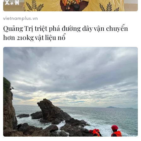
vietnamplus.vn
Quảng Trị triệt phá đường dây vận chuyển
hơn 210kg vật liệu nổ