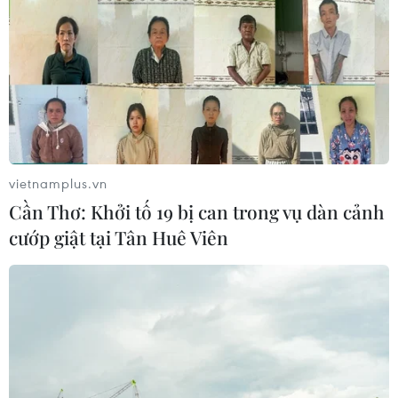
vietnamplus.vn
Cần Thơ: Khởi tố 19 bị can trong vụ dàn cảnh
cướp giật tại Tân Huê Viên