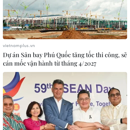
vietnamplus.vn
Dự án Sân bay Phú Quốc tăng tốc thi công, sẽ
cán mốc vận hành từ tháng 4/2027