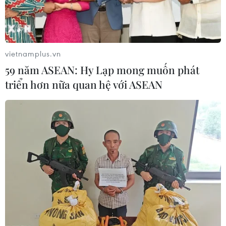
vietnamplus.vn
59 năm ASEAN: Hy Lạp mong muốn phát
triển hơn nữa quan hệ với ASEAN