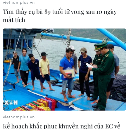
vietnamplus.vn
Tìm thấy cụ bà 89 tuổi tử vong sau 10 ngày
mất tích
vietnamplus.vn
Kế hoạch khắc phục khuyến nghị của EC về