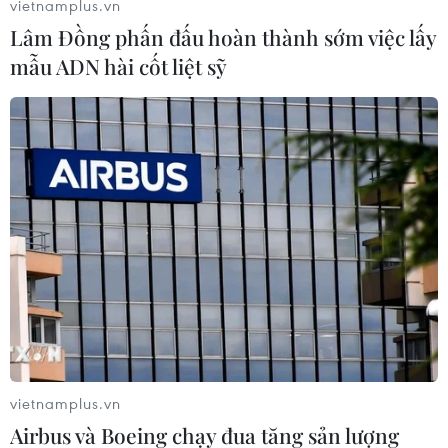
vietnamplus.vn
được huy động tới hiện trường.
Lâm Đồng phấn đấu hoàn thành sớm việc lấy
mẫu ADN hài cốt liệt sỹ
vietnamplus.vn
Airbus và Boeing chạy đua tăng sản lượng