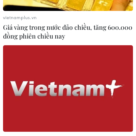
vietnamplus.vn
Giá vàng trong nước đảo chiều, tăng 600.000
đồng phiên chiều nay