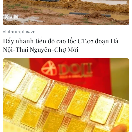
vietnamplus.vn
Đẩy nhanh tiến độ cao tốc CT.07 đoạn Hà
Nội-Thái Nguyên-Chợ Mới