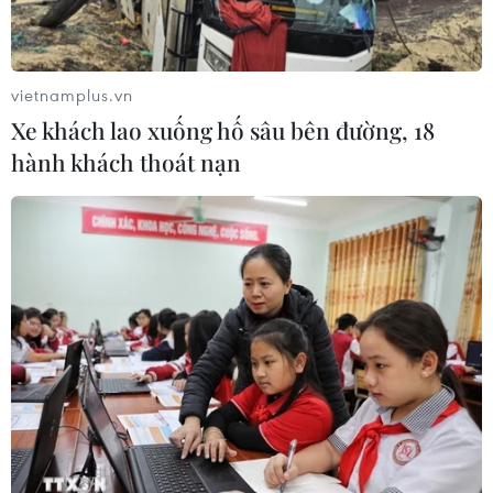
vietnamplus.vn
Xe khách lao xuống hố sâu bên đường, 18
hành khách thoát nạn