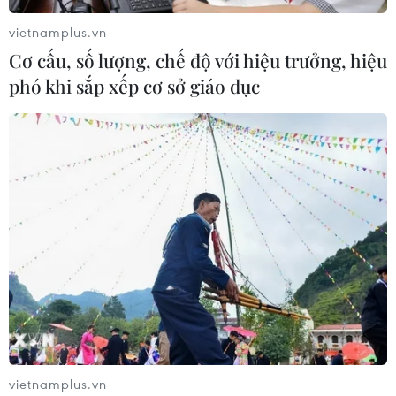
vietnamplus.vn
Cơ cấu, số lượng, chế độ với hiệu trưởng, hiệu
phó khi sắp xếp cơ sở giáo dục
TIN CÙNG CHUYÊN MỤC
Giá vàng hướng tới tuần tăng mạnh
nhất kể từ tháng 1/2026
07/08/2026 08:14
vietnamplus.vn