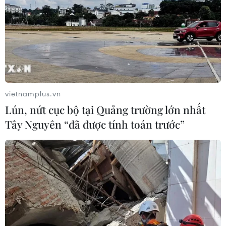
vietnamplus.vn
Lún, nứt cục bộ tại Quảng trường lớn nhất
Tây Nguyên “đã được tính toán trước”