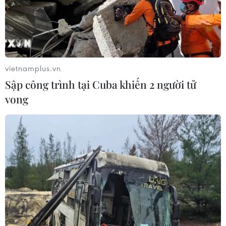
vietnamplus.vn
Sập công trình tại Cuba khiến 2 người tử
vong