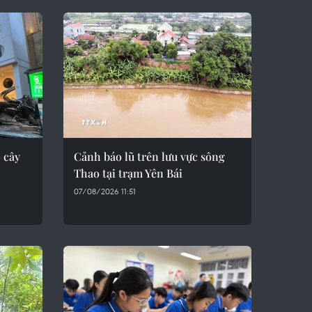
o cây
Cảnh báo lũ trên lưu vực sông
Thao tại trạm Yên Bái
07/08/2026 11:51