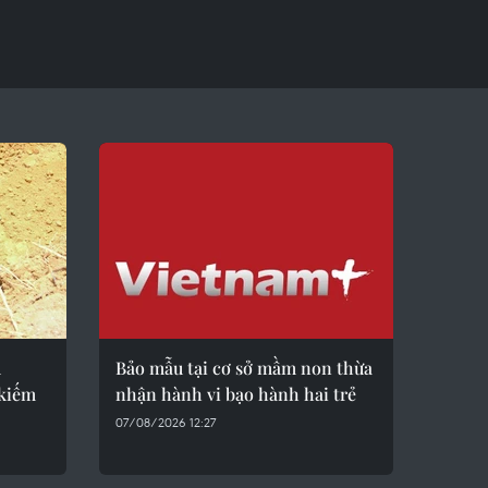
u
Bảo mẫu tại cơ sở mầm non thừa
 kiếm
nhận hành vi bạo hành hai trẻ
07/08/2026 12:27