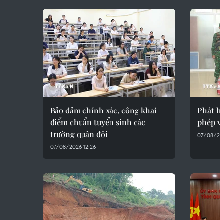
Bảo đảm chính xác, công khai
Phát h
điểm chuẩn tuyển sinh các
phép 
trường quân đội
07/08/2
07/08/2026 12:26