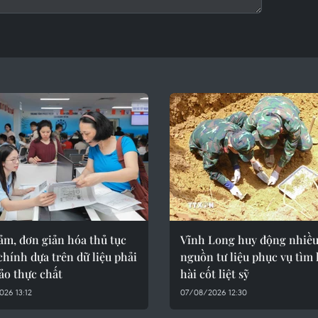
ảm, đơn giản hóa thủ tục
Vĩnh Long huy động nhiề
hính dựa trên dữ liệu phải
nguồn tư liệu phục vụ tìm
ảo thực chất
hài cốt liệt sỹ
26 13:12
07/08/2026 12:30