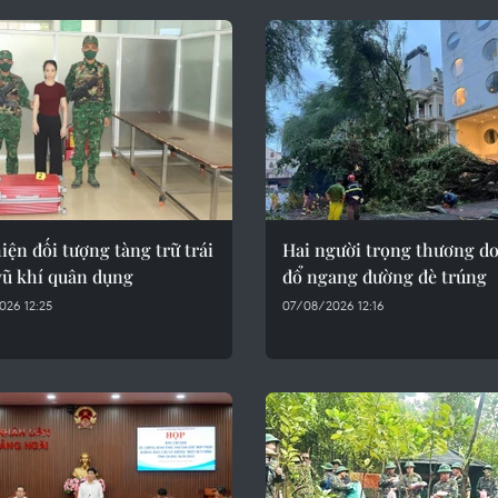
iện đối tượng tàng trữ trái
Hai người trọng thương d
vũ khí quân dụng
đổ ngang đường đè trúng
026 12:25
07/08/2026 12:16