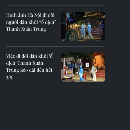
Hình ảnh Hà Nội di dời
người dân khỏi “ổ dịch”
Thanh Xuân Trung
Việc di dời dân khỏi 'ổ
dịch' Thanh Xuân
Trung kéo dài đến hết
3/9