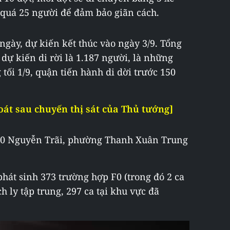
g quá 25 người để đảm bảo giãn cách.
 ngày, dự kiến kết thúc vào ngày 3/9. Tổng
dự kiến di rời là 1.187 người, là những
tối 1/9, quận tiến hành di dời trước 150
át sau chuyến thị sát của Thủ tướng]
330 Nguyễn Trãi, phường Thanh Xuân Trung
phát sinh 373 trường hợp F0 (trong đó 2 ca
h ly tập trung, 297 ca tại khu vực đã