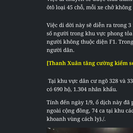
ôtô loại 45 chỗ, mỗi xe chở khôn
Việc di dời này sẽ diễn ra trong 3
số người trong khu vực phong tỏa 
người không thuộc diện F1. Trong 
người dân.
[Thanh Xuân tăng cường kiểm so
Tại khu vực dân cư ngõ 328 và 
có 690 hộ, 1.304 nhân khẩu.
Tính đến ngày 1/9, ổ dịch này đã 
ngoài cộng đồng, 74 ca tại khu các
khoanh vùng cách ly)./.