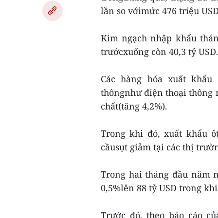
lần so vớimức 476 triệu USD
Kim ngạch nhập khẩu thán
trướcxuống còn 40,3 tỷ USD
Các hàng hóa xuất khẩu 
thôngnhư điện thoại thông m
chất(tăng 4,2%).
Trong khi đó, xuất khẩu 
cầusụt giảm tại các thị trư
Trong hai tháng đầu năm n
0,5%lên 88 tỷ USD trong kh
Trước đó, theo báo cáo c