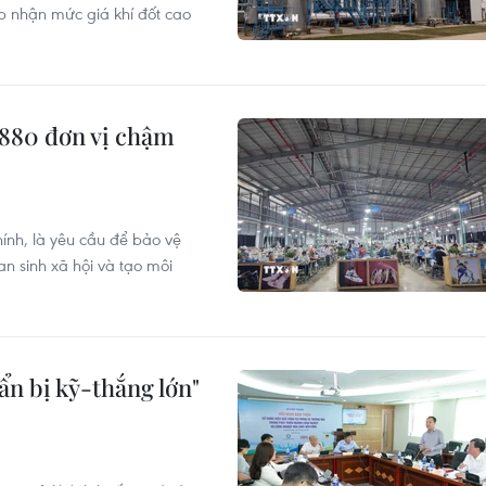
p nhận mức giá khí đốt cao
 880 đơn vị chậm
hính, là yêu cầu để bảo vệ
n sinh xã hội và tạo môi
ẩn bị kỹ-thắng lớn"