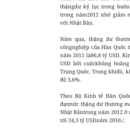
thặngdư kỷ lục trong buôn
trong năm2012 nhờ giảm 
với Nhật Bản.
Năm qua, thặng dư thươn
côngnghiệp của Hàn Quốc đạ
năm 2011 là86,8 tỷ USD. Ki
USD bởi cuộckhủng hoảng 
Trung Quốc. Trong khiđó, 
độ 3,6%.
Theo Bộ Kinh tế Hàn Quô
đạtmức thặng dư thương mạ
Nhật Bảntrong năm 2012 ở m
tới 24,3 tỷ USDnăm 2010./.