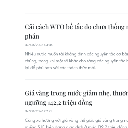
Cải cách WTO bế tắc do chưa thống
phán
07/08/2026 03:04
Nhiều nước muốn tái khẳng định các nguyên tắc cơ bả
chúng, trong khi một số khác cho rằng các nguyên tắc
lại để phù hợp với các thách thức mới.
Giá vàng trong nước giảm nhẹ, thương
ngưỡng 142,2 triệu đồng
07/08/2026 02:21
Cùng xu hướng với giá vàng thế giới, giá vàng trong 
miếng SJC hiện đang giao dịch ở mức 139,2 triệu đồn