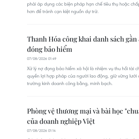
phải áp dụng các biện pháp hạn chế tiêu thụ hoặc chấ
hơn để tránh cạn kiệt nguồn dự trữ.
Thanh Hóa công khai danh sách gần
đóng bảo hiểm
07/08/2026 01:49
Xử lý nợ đọng bảo hiểm xã hội là nhiệm vụ thu hồi tài c
quyền lợi hợp pháp của người lao động, giữ vững lưới a
trường kinh doanh công bằng, minh bạch.
Phòng vệ thương mại và bài học "chu
của doanh nghiệp Việt
07/08/2026 01:14