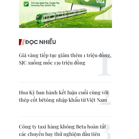
ĐỌC NHIỀU
Giá vàng tiếp tục giảm thêm 1 triệu đồng,
SJC xuống mốc 139 triệu đồng
Hoa Kỳ ban hành kết luận cuối cùng với
thép cốt bêtông nhập khẩu từ Việt Nam
Công ty taxi hàng không Beta hoàn tất
các chuyến bay thử nghiệm đầu tiên