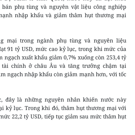
 bán phụ tùng và nguyên vật liệu công nghiệp
mạnh nhập khẩu và giảm thâm hụt thương mại
g mại trong ngành phụ tùng và nguyên liệu
t 91 tỷ USD, mức cao kỷ lục, trong khi mức của
m ngạch xuất khẩu giảm 0,7% xuống còn 253,4 tỷ
tài chính ở châu Âu và tăng trưởng chậm tại
kim ngạch nhập khẩu còn giảm mạnh hơn, với tốc
́c, đây là những nguyên nhân khiến nước này
i kỷ lục. Trong khi đó, thâm hụt thương mại với
ức 22,2 tỷ USD, tiếp tục giảm sau mức thâm hụt