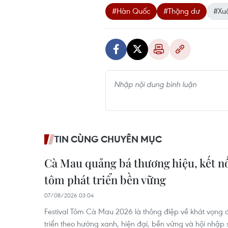
#Hàn Quốc
#Thặng dư
#Xu
TIN CÙNG CHUYÊN MỤC
Cà Mau quảng bá thương hiệu, kết nố
tôm phát triển bền vững
07/08/2026 03:04
Festival Tôm Cà Mau 2026 là thông điệp về khát vọng
triển theo hướng xanh, hiện đại, bền vững và hội nhập s