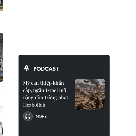
PODCAST
Mỹ can thiệp khẩn
cấp, ngăn Israel mở
rộng đòn trừng phạt
Hezbollah
NGHE