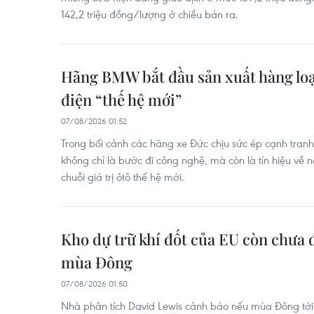
142,2 triệu đồng/lượng ở chiều bán ra.
Hãng BMW bắt đầu sản xuất hàng lo
điện “thế hệ mới”
07/08/2026 01:52
Trong bối cảnh các hãng xe Đức chịu sức ép cạnh tranh
không chỉ là bước đi công nghệ, mà còn là tín hiệu về n
chuỗi giá trị ôtô thế hệ mới.
Kho dự trữ khí đốt của EU còn chưa 
mùa Đông
07/08/2026 01:50
Nhà phân tích David Lewis cảnh báo nếu mùa Đông tới 