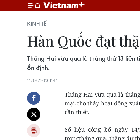
KINH TẾ
Hàn Quốc đạt thặn
Tháng Hai vừa qua là tháng thứ 13 liên
ổn định.
14/03/2013 11:44
Tháng Hai vừa qua là tháng
mại,cho thấy hoạt động xuấ
cần thiết.
Số liệu công bố ngày 14
trongtháng qua, thặng dư t