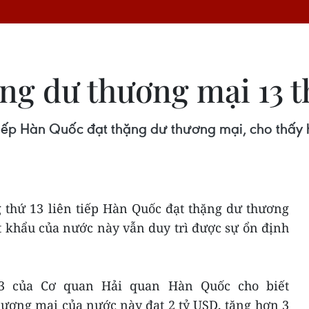
g dư thương mại 13 th
 tiếp Hàn Quốc đạt thặng dư thương mại, cho thấy
 thứ 13 liên tiếp Hàn Quốc đạt thặng dư thương
t khẩu của nước này vẫn duy trì được sự ổn định
/3 của Cơ quan Hải quan Hàn Quốc cho biết
hương mại của nước này đạt 2 tỷ USD, tăng hơn 3