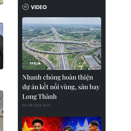
VIDEO
Nhanh chóng hoàn thiện
dự án kết nối vùng, sân bay
Long Thành
06/08/2026 15:07