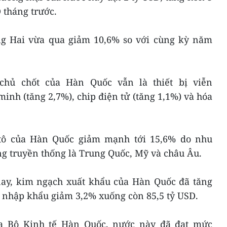
 tháng trước.
g Hai vừa qua giảm 10,6% so với cùng kỳ năm
.
chủ chốt của Hàn Quốc vẫn là thiết bị viễn
inh (tăng 2,7%), chip điện tử (tăng 1,1%) và hóa
ôtô của Hàn Quốc giảm mạnh tới 15,6% do nhu
ờng truyền thống là Trung Quốc, Mỹ và châu Âu.
ay, kim ngạch xuất khẩu của Hàn Quốc đã tăng
i nhập khẩu giảm 3,2% xuống còn 85,5 tỷ USD.
ủa Bộ Kinh tế Hàn Quốc, nước này đã đạt mức