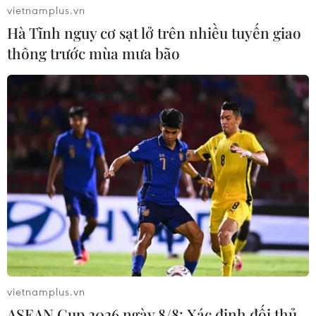
vietnamplus.vn
Hà Tĩnh nguy cơ sạt lở trên nhiều tuyến giao
thông trước mùa mưa bão
vietnamplus.vn
ASEAN Cup 2026 ngày 8/8: Xác định đối thủ