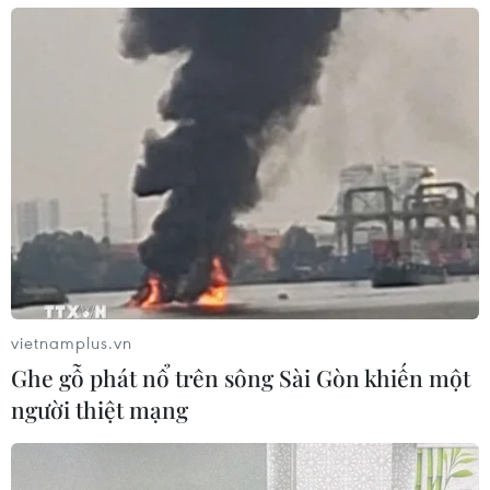
vietnamplus.vn
Ghe gỗ phát nổ trên sông Sài Gòn khiến một
người thiệt mạng