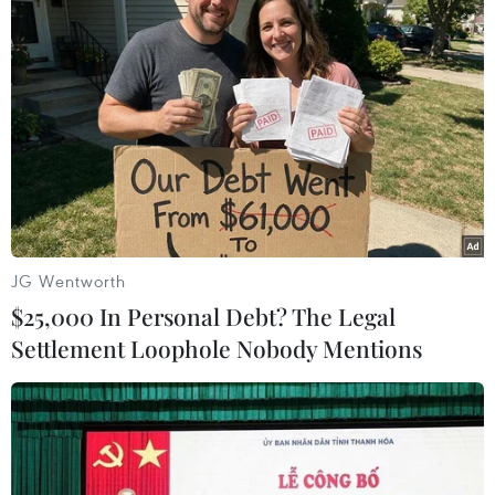
TIN LIÊN QUAN
JG Wentworth
$25,000 In Personal Debt? The Legal
Settlement Loophole Nobody Mentions
Toyota Việt Nam mở rộng hoạt động tại