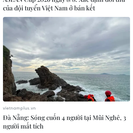
của đội tuyển Việt Nam ở bán kết
vietnamplus.vn
Đà Nẵng: Sóng cuốn 4 người tại Mũi Nghê, 3
người mất tích