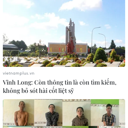
vietnamplus.vn
Vĩnh Long: Còn thông tin là còn tìm kiếm,
không bỏ sót hài cốt liệt sỹ