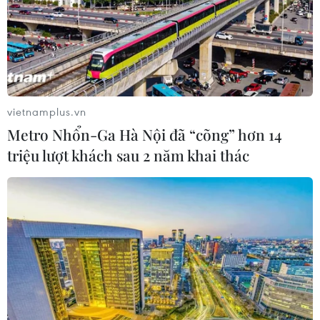
vietnamplus.vn
Metro Nhổn-Ga Hà Nội đã “cõng” hơn 14
triệu lượt khách sau 2 năm khai thác