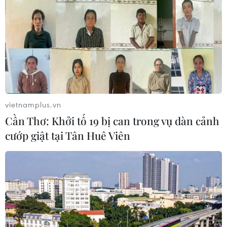
vietnamplus.vn
Cần Thơ: Khởi tố 19 bị can trong vụ dàn cảnh
cướp giật tại Tân Huê Viên