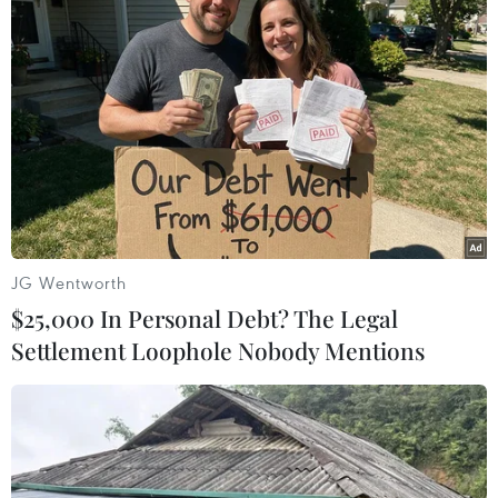
Theo dõi VietnamPlus
TIN LIÊN QUAN
JG Wentworth
$25,000 In Personal Debt? The Legal
Settlement Loophole Nobody Mentions