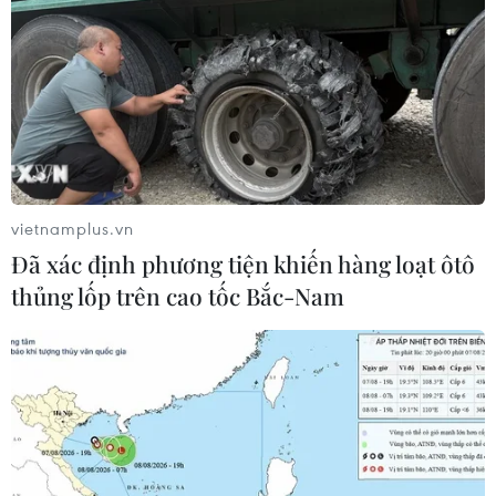
vietnamplus.vn
Đã xác định phương tiện khiến hàng loạt ôtô
thủng lốp trên cao tốc Bắc-Nam