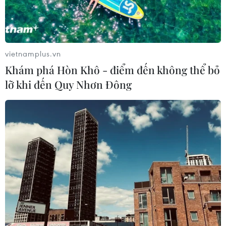
vietnamplus.vn
Khám phá Hòn Khô - điểm đến không thể bỏ
lỡ khi đến Quy Nhơn Đông