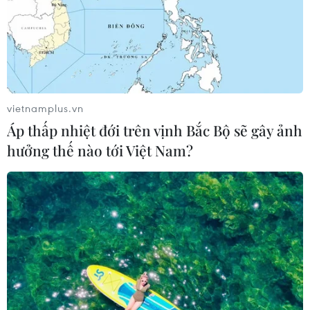
vietnamplus.vn
Áp thấp nhiệt đới trên vịnh Bắc Bộ sẽ gây ảnh
hưởng thế nào tới Việt Nam?