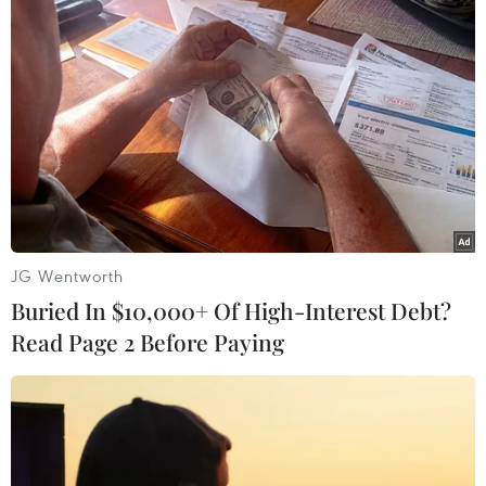
Theo dõi VietnamPlus
JG Wentworth
TIN LIÊN QUAN
Buried In $10,000+ Of High-Interest Debt?
Read Page 2 Before Paying