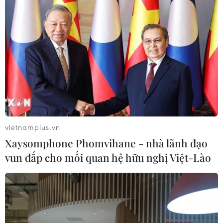
vietnamplus.vn
Xaysomphone Phomvihane - nhà lãnh đạo
vun đắp cho mối quan hệ hữu nghị Việt-Lào