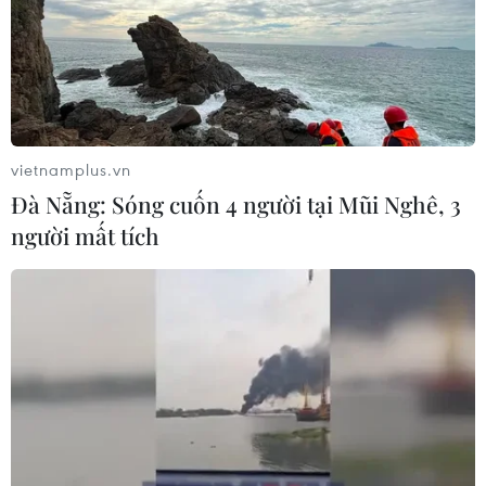
vietnamplus.vn
Đà Nẵng: Sóng cuốn 4 người tại Mũi Nghê, 3
người mất tích