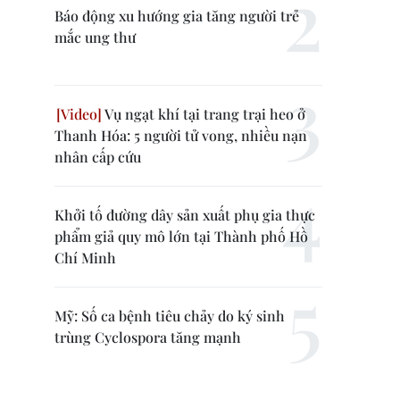
Báo động xu hướng gia tăng người trẻ
mắc ung thư
Vụ ngạt khí tại trang trại heo ở
Thanh Hóa: 5 người tử vong, nhiều nạn
nhân cấp cứu
Khởi tố đường dây sản xuất phụ gia thực
phẩm giả quy mô lớn tại Thành phố Hồ
Chí Minh
Mỹ: Số ca bệnh tiêu chảy do ký sinh
trùng Cyclospora tăng mạnh