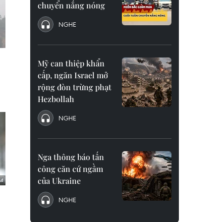
chuyển nắng nóng
NGHE
Mỹ can thiệp khẩn
cấp, ngăn Israel mở
rộng đòn trừng phạt
Hezbollah
NGHE
Nga thông báo tấn
công căn cứ ngầm
của Ukraine
NGHE