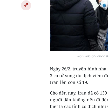
Iran vừa ghi nhận 
Ngày 26/2, truyền hình nhà
3 ca tử vong do dịch viêm 
Iran lên con số 19.
Cho đến nay, Iran đã có 139
người dân không nên đi đến
biệt là các tỉnh có dịch như