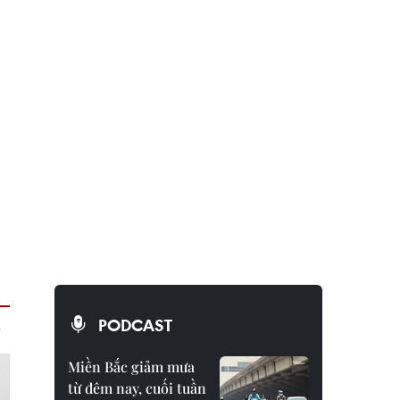
PODCAST
Miền Bắc giảm mưa
từ đêm nay, cuối tuần