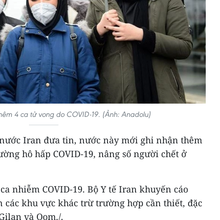
thêm 4 ca tử vong do COVID-19. (Ảnh: Anadolu)
 nước Iran đưa tin, nước này mới ghi nhận thêm
đường hô hấp COVID-19, nâng số người chết ở
 ca nhiễm COVID-19. Bộ Y tế Iran khuyến cáo
 các khu vực khác trừ trường hợp cần thiết, đặc
 Gilan và Qom./.