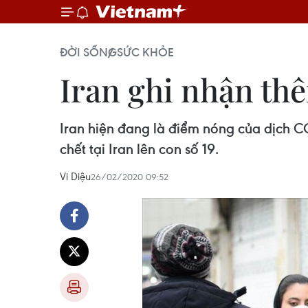
ĐỜI SỐNG
SỨC KHỎE
Iran ghi nhận th
Iran hiện đang là điểm nóng của dịch C
chết tại Iran lên con số 19.
Vi Diệu
26/02/2020 09:52