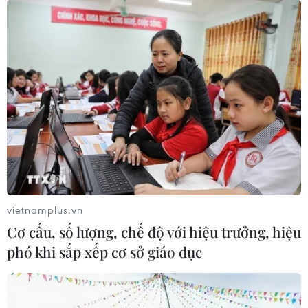
vietnamplus.vn
Cơ cấu, số lượng, chế độ với hiệu trưởng, hiệu
phó khi sắp xếp cơ sở giáo dục