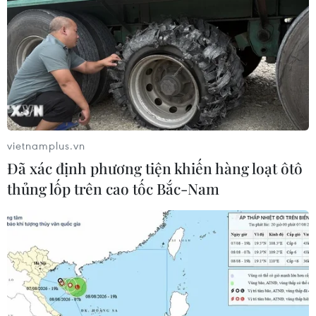
vietnamplus.vn
Đã xác định phương tiện khiến hàng loạt ôtô
thủng lốp trên cao tốc Bắc-Nam