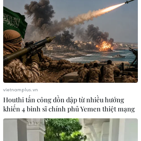
vietnamplus.vn
Houthi tấn công dồn dập từ nhiều hướng
khiến 4 binh sĩ chính phủ Yemen thiệt mạng