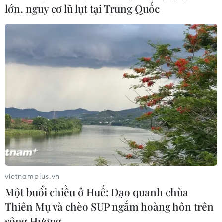
lớn, nguy cơ lũ lụt tại Trung Quốc
vietnamplus.vn
Một buổi chiều ở Huế: Dạo quanh chùa
Thiên Mụ và chèo SUP ngắm hoàng hôn trên
sông Hương