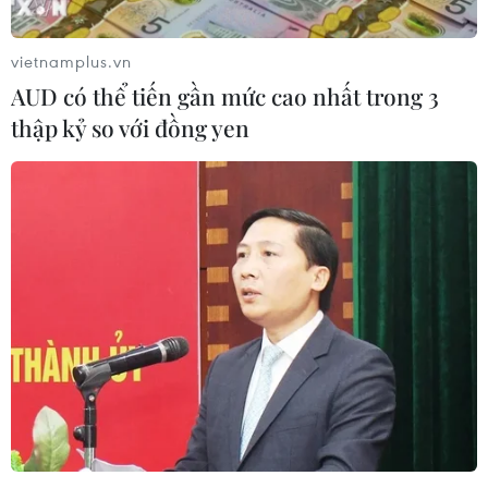
ngoài.”
vietnamplus.vn
AUD có thể tiến gần mức cao nhất trong 3
thập kỷ so với đồng yen