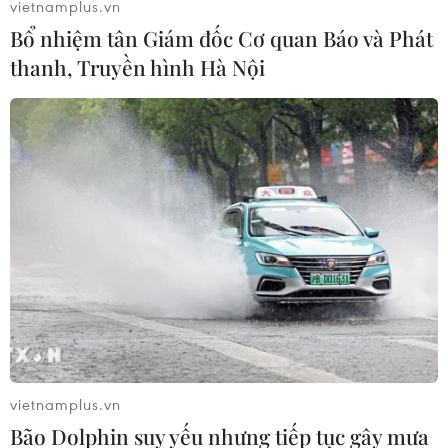
vietnamplus.vn
Bổ nhiệm tân Giám đốc Cơ quan Báo và Phát
thanh, Truyền hình Hà Nội
vietnamplus.vn
Bão Dolphin suy yếu nhưng tiếp tục gây mưa