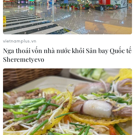
vietnamplus.vn
Nga thoái vốn nhà nước khỏi Sân bay Quốc tế
Sheremetyevo