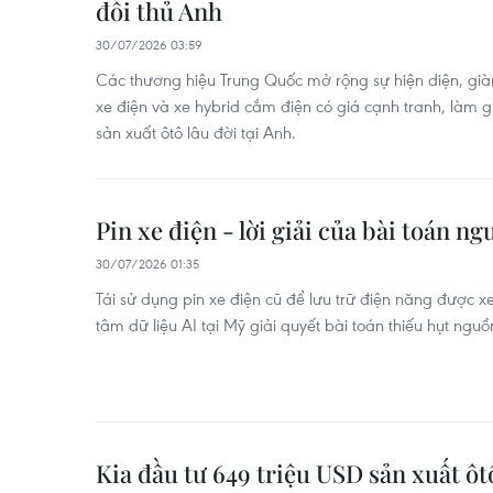
đối thủ Anh
30/07/2026 03:59
Các thương hiệu Trung Quốc mở rộng sự hiện diện, già
xe điện và xe hybrid cắm điện có giá cạnh tranh, làm g
sản xuất ôtô lâu đời tại Anh.
Pin xe điện - lời giải của bài toán n
30/07/2026 01:35
Tái sử dụng pin xe điện cũ để lưu trữ điện năng được xem
tâm dữ liệu AI tại Mỹ giải quyết bài toán thiếu hụt nguồn
Kia đầu tư 649 triệu USD sản xuất ôt