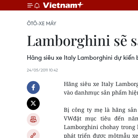
ÔTÔ-XE MÁY
Lamborghini sẽ s
Hãng siêu xe Italy Lamborghini dự kiến
24/05/2011 10:42
Hãng siêu xe Italy Lambor
vào danhmục sản phẩm hiện
Bị công ty mẹ là hãng sản
VWđặt mục tiêu đến năm 
Lamborghini chohay trong b
phát triển được mộtmẫu xe