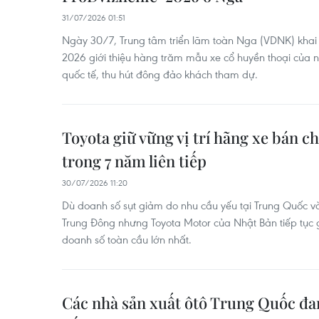
31/07/2026 01:51
Ngày 30/7, Trung tâm triển lãm toàn Nga (VDNK) khai 
2026 giới thiệu hàng trăm mẫu xe cổ huyền thoại của
quốc tế, thu hút đông đảo khách tham dự.
Toyota giữ vững vị trí hãng xe bán c
trong 7 năm liên tiếp
30/07/2026 11:20
Dù doanh số sụt giảm do nhu cầu yếu tại Trung Quốc v
Trung Đông nhưng Toyota Motor của Nhật Bản tiếp tục gi
doanh số toàn cầu lớn nhất.
Các nhà sản xuất ôtô Trung Quốc đan