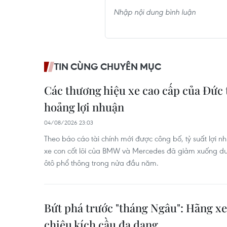
TIN CÙNG CHUYÊN MỤC
Các thương hiệu xe cao cấp của Đức
hoảng lợi nhuận
04/08/2026 23:03
Theo báo cáo tài chính mới được công bố, tỷ suất lợi 
xe con cốt lõi của BMW và Mercedes đã giảm xuống dư
ôtô phổ thông trong nửa đầu năm.
Bứt phá trước "tháng Ngâu": Hãng xe
chiêu kích cầu đa dạng