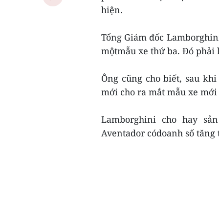
hiện.
Tổng Giám đốc Lamborghini
mộtmẫu xe thứ ba. Đó phải l
Ông cũng cho biết, sau khi
mới cho ra mắt mẫu xe mới 
Lamborghini cho hay sản
Aventador códoanh số tăng 