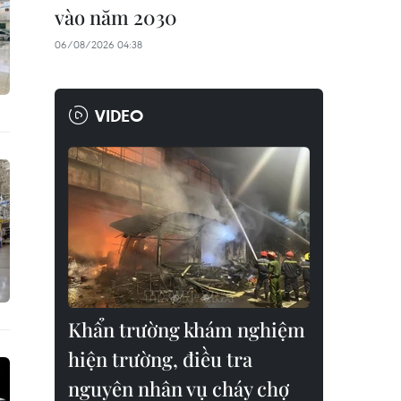
vào năm 2030
06/08/2026 04:38
VIDEO
Khẩn trường khám nghiệm
hiện trường, điều tra
nguyên nhân vụ cháy chợ