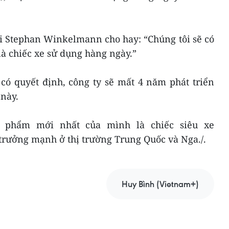
 Stephan Winkelmann cho hay: “Chúng tôi sẽ có
à chiếc xe sử dụng hàng ngày.”
 có quyết định, công ty sẽ mất 4 năm phát triển
này.
 phẩm mới nhất của mình là chiếc siêu xe
trưởng mạnh ở thị trường Trung Quốc và Nga./.
Huy Bình (Vietnam+)