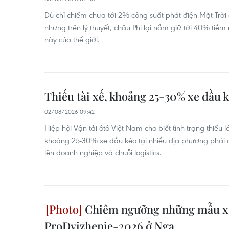
Dù chỉ chiếm chưa tới 2% công suất phát điện Mặt Trời
nhưng trên lý thuyết, châu Phi lại nắm giữ tới 40% ti
này của thế giới.
Thiếu tài xế, khoảng 25-30% xe đầu 
02/08/2026 09:42
Hiệp hội Vận tải ôtô Việt Nam cho biết tình trạng thiếu 
khoảng 25-30% xe đầu kéo tại nhiều địa phương phải 
lên doanh nghiệp và chuỗi logistics.
Chiêm ngưỡng những mẫu xe 
ProDvizhenie-2026 ở Nga