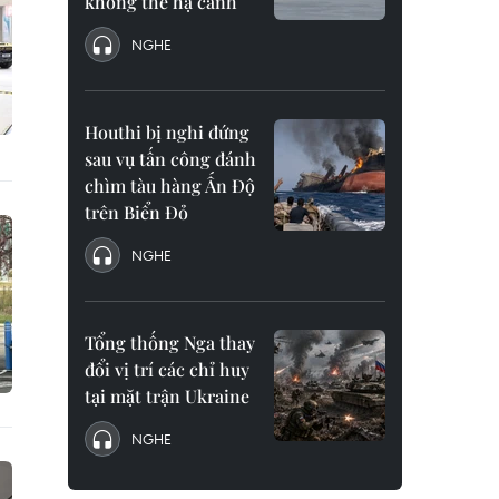
không thể hạ cánh
NGHE
Houthi bị nghi đứng
sau vụ tấn công đánh
chìm tàu hàng Ấn Độ
trên Biển Đỏ
NGHE
Tổng thống Nga thay
đổi vị trí các chỉ huy
tại mặt trận Ukraine
NGHE