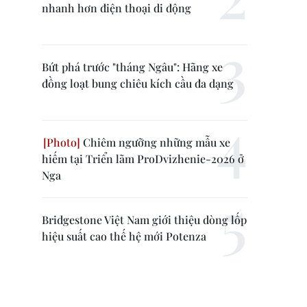
nhanh hơn điện thoại di động
Bứt phá trước "tháng Ngâu": Hãng xe
đồng loạt bung chiêu kích cầu đa dạng
Chiêm ngưỡng những mẫu xe
hiếm tại Triển lãm ProDvizhenie-2026 ở
Nga
Bridgestone Việt Nam giới thiệu dòng lốp
hiệu suất cao thế hệ mới Potenza