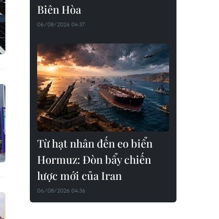
Biên Hòa
06/08/2026 04:37
Từ hạt nhân đến eo biển
Hormuz: Đòn bẩy chiến
lược mới của Iran
06/08/2026 04:36