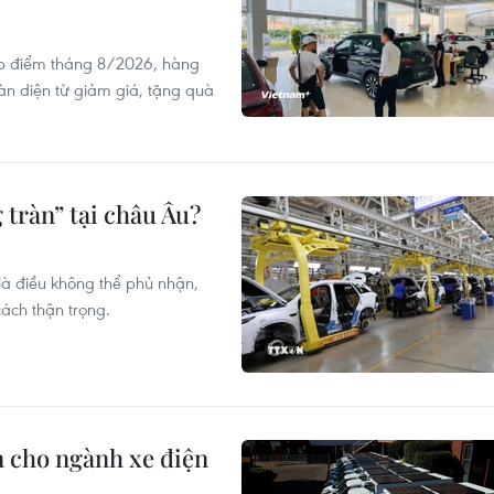
ấp điểm tháng 8/2026, hàng
oàn diện từ giảm giá, tặng quà
 tràn” tại châu Âu?
là điều không thể phủ nhận,
ách thận trọng.
n cho ngành xe điện