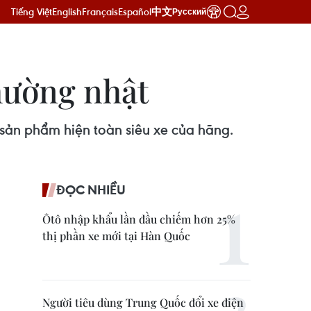
Tiếng Việt
English
Français
Español
中文
Русский
hường nhật
sản phẩm hiện toàn siêu xe của hãng.
ĐỌC NHIỀU
Ôtô nhập khẩu lần đầu chiếm hơn 25%
thị phần xe mới tại Hàn Quốc
Người tiêu dùng Trung Quốc đổi xe điện