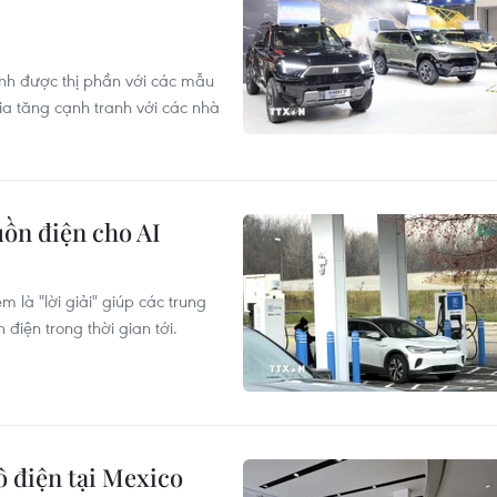
nh được thị phần với các mẫu
ia tăng cạnh tranh với các nhà
guồn điện cho AI
 là "lời giải" giúp các trung
 điện trong thời gian tới.
ô điện tại Mexico