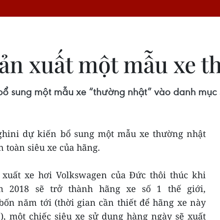
ản xuất một mẫu xe t
 bổ sung một mẫu xe “thường nhật” vào danh mục 
ghini dự kiến bổ sung một mẫu xe thường nhật
 toàn siêu xe của hãng.
 xuất xe hơi Volkswagen của Đức thôi thúc khi
2018 sẽ trở thành hãng xe số 1 thế giới,
ốn năm tới (thời gian cần thiết để hãng xe này
), một chiếc siêu xe sử dụng hàng ngày sẽ xuất