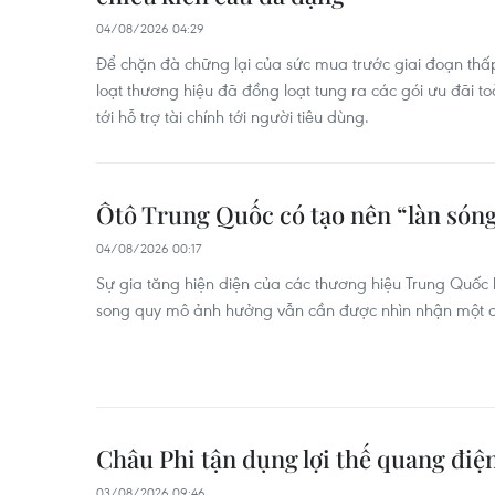
04/08/2026 04:29
Để chặn đà chững lại của sức mua trước giai đoạn th
loạt thương hiệu đã đồng loạt tung ra các gói ưu đãi t
tới hỗ trợ tài chính tới người tiêu dùng.
Ôtô Trung Quốc có tạo nên “làn sóng
04/08/2026 00:17
Sự gia tăng hiện diện của các thương hiệu Trung Quốc 
song quy mô ảnh hưởng vẫn cần được nhìn nhận một c
Châu Phi tận dụng lợi thế quang điệ
03/08/2026 09:46